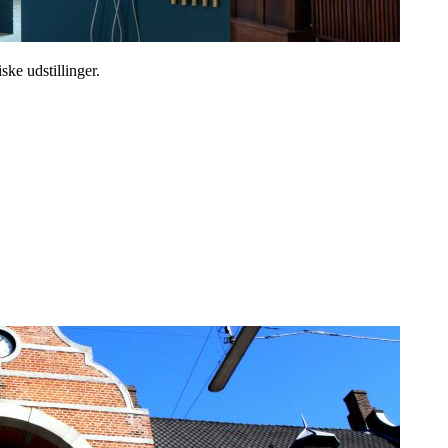
ske udstillinger.