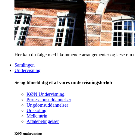
Her kan du følge med i kommende arrangementer og læse om nye
Samlingen
Undervisning
Se og tilmeld dig et af vores undervisningsforløb
KØN Undervisning
Professionsuddannelser
Ungdomsuddannelser
Udskoling
Mellemtrin
Aftalebetingelser
KØN undervisning