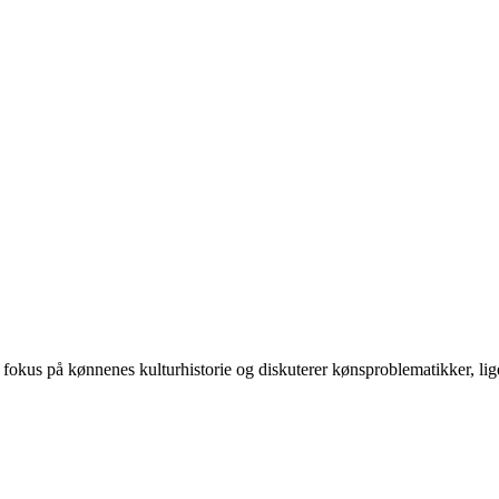
 på kønnenes kulturhistorie og diskuterer kønsproblematikker, ligest