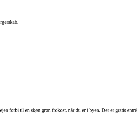
orgerskab.
 forbi til en skøn grøn frokost, når du er i byen. Der er gratis entré