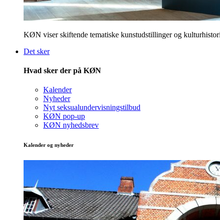
KØN viser skiftende tematiske kunstudstillinger og kulturhistori
Det sker
Hvad sker der på KØN
Kalender
Nyheder
Nyt seksualundervisningstilbud
KØN pop-up
KØN nyhedsbrev
Kalender og nyheder