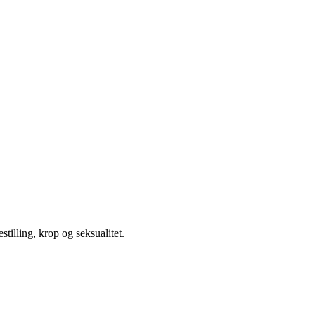
illing, krop og seksualitet.