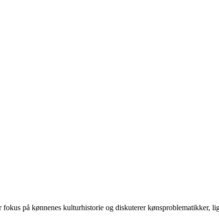
 på kønnenes kulturhistorie og diskuterer kønsproblematikker, ligest