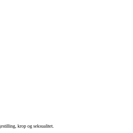
illing, krop og seksualitet.