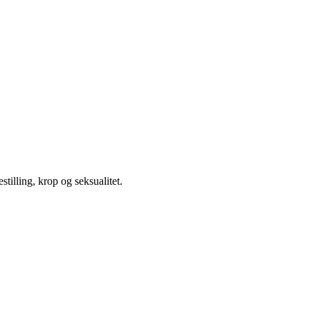
illing, krop og seksualitet.