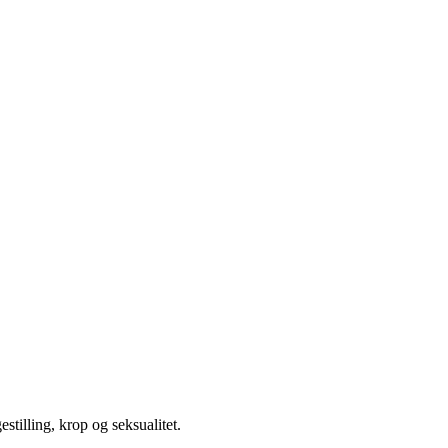
illing, krop og seksualitet.