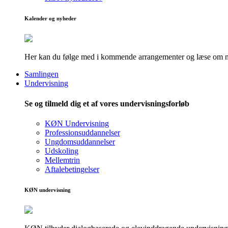
Kalender og nyheder
Her kan du følge med i kommende arrangementer og læse om nye
Samlingen
Undervisning
Se og tilmeld dig et af vores undervisningsforløb
KØN Undervisning
Professionsuddannelser
Ungdomsuddannelser
Udskoling
Mellemtrin
Aftalebetingelser
KØN undervisning