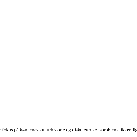
 på kønnenes kulturhistorie og diskuterer kønsproblematikker, ligest