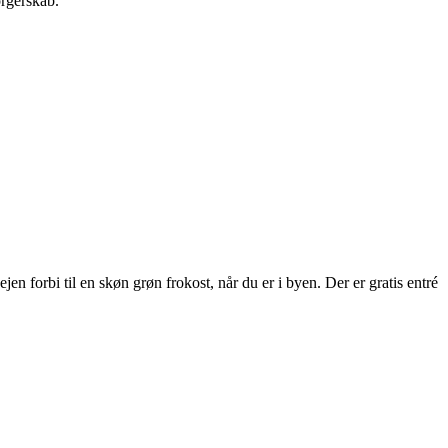
orgerskab.
 forbi til en skøn grøn frokost, når du er i byen. Der er gratis entré