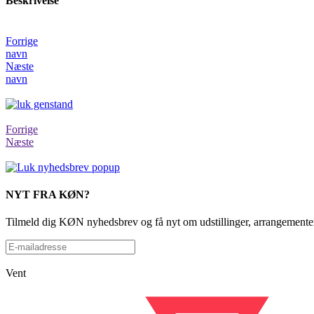
Beskrivelse
Forrige
navn
Næste
navn
Forrige
Næste
NYT FRA KØN?
Tilmeld dig KØN nyhedsbrev og få nyt om udstillinger, arrangementer
Vent