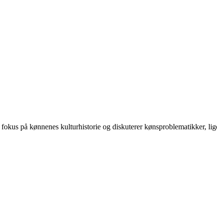
 på kønnenes kulturhistorie og diskuterer kønsproblematikker, ligest