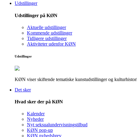
Udstillinger
Udstillinger på KØN
Aktuelle udstillinger
Kommende udstillinger
Tidligere udstillinger
Aktiviteter udenfor KØN
Udstillinger
KØN viser skiftende tematiske kunstudstillinger og kulturhistori
Det sker
Hvad sker der på KØN
Kalender
Nyheder
Nyt seksualundervisningstilbud
KØN pop-up
KØN nyhedsbrev