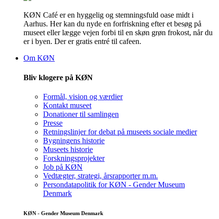
KØN Café er en hyggelig og stemningsfuld oase midt i
Aarhus. Her kan du nyde en forfriskning efter et besøg på
museet eller lægge vejen forbi til en skøn grøn frokost, når du
er i byen. Der er gratis entré til cafeen.
Om KØN
Bliv klogere på KØN
Formål, vision og værdier
Kontakt museet
Donationer til samlingen
Presse
Retningslinjer for debat på museets sociale medier
Bygningens historie
Museets historie
Forskningsprojekter
Job på KØN
Vedtægter, strategi, årsrapporter m.m.
Persondatapolitik for KØN - Gender Museum
Denmark
KØN - Gender Museum Denmark