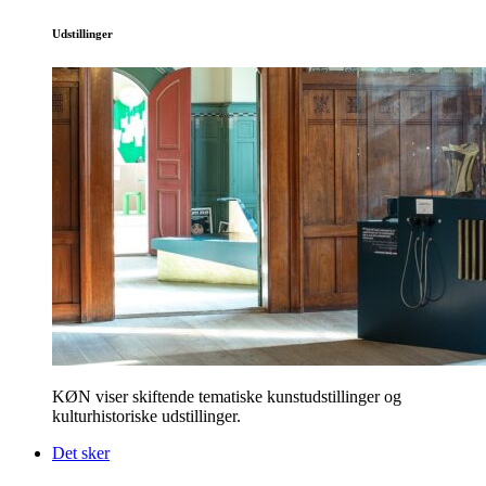
Udstillinger
KØN viser skiftende tematiske kunstudstillinger og
kulturhistoriske udstillinger.
Det sker