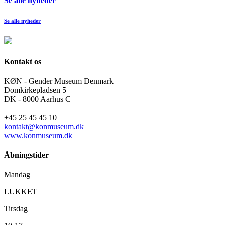
Se alle nyheder
Se alle nyheder
Kontakt os
KØN - Gender Museum Denmark
Domkirkepladsen 5
DK - 8000 Aarhus C
+45 25 45 45 10
kontakt@konmuseum.dk
www.konmuseum.dk
Åbningstider
Mandag
LUKKET
Tirsdag