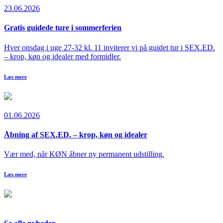
23.06.2026
Gratis guidede ture i sommerferien
Hver onsdag i uge 27-32 kl. 11 inviterer vi på guidet tur i SEX.ED.
– krop, køn og idealer med formidler.
Læs mere
01.06.2026
Åbning af SEX.ED. – krop, køn og idealer
Vær med, når KØN åbner ny permanent udstilling.
Læs mere