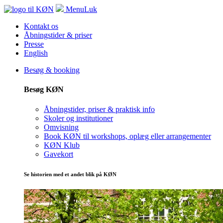
Menu
Luk
Kontakt os
Åbningstider & priser
Presse
English
Besøg & booking
Besøg KØN
Åbningstider, priser & praktisk info
Skoler og institutioner
Omvisning
Book KØN til workshops, oplæg eller arrangementer
KØN Klub
Gavekort
Se historien med et andet blik på KØN