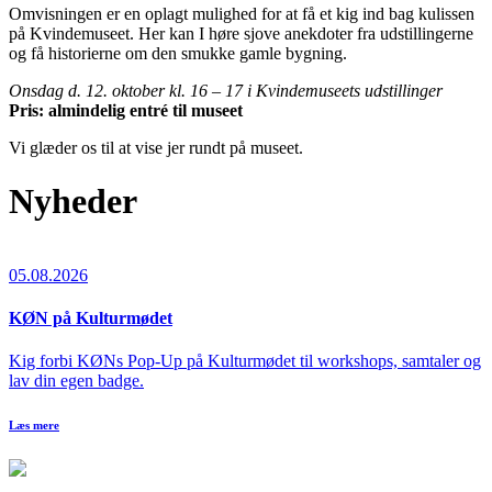
Omvisningen er en oplagt mulighed for at få et kig ind bag kulissen
på Kvindemuseet. Her kan I høre sjove anekdoter fra udstillingerne
og få historierne om den smukke gamle bygning.
Onsdag d. 12. oktober kl. 16 – 17 i Kvindemuseets udstillinger
Pris: almindelig entré til museet
Vi glæder os til at vise jer rundt på museet.
Nyheder
05.08.2026
KØN på Kulturmødet
Kig forbi KØNs Pop-Up på Kulturmødet til workshops, samtaler og
lav din egen badge.
Læs mere