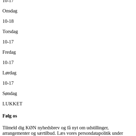
10-17
Onsdag
10-18
Torsdag
10-17
Fredag
10-17
Lørdag
10-17
Søndag
LUKKET
Følg os
Tilmeld dig KØN nyhedsbrev og få nyt om udstillinger,
arrangementer og særtilbud. Læs vores persondatapolitik under