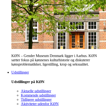
KØN – Gender Museum Denmark ligger i Aarhus. KØN
sætter fokus på kønnenes kulturhistorie og diskuterer
kønsproblematikker, ligestilling, krop og seksualitet.
Udstillinger
Udstillinger på KØN
Aktuelle udstillinger
Kommende udstillinger
Tidligere udstillinger
Aktiviteter udenfor KØN