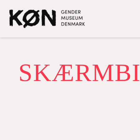
SKÆRMBIL