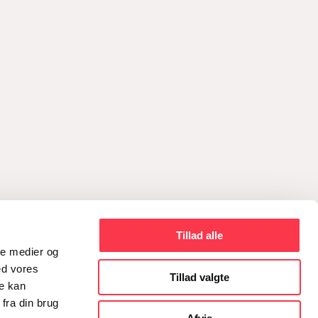
Tillad alle
ale medier og
ed vores
Tillad valgte
re kan
fra din brug