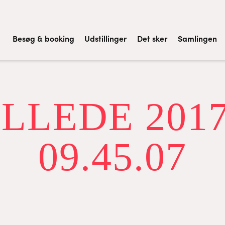
Besøg & booking
Udstillinger
Det sker
Samlingen
LEDE 2017-
09.45.07