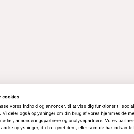
 cookies
passe vores indhold og annoncer, til at vise dig funktioner til soci
fik. Vi deler også oplysninger om din brug af vores hjemmeside m
 medier, annonceringspartnere og analysepartnere. Vores partne
ndre oplysninger, du har givet dem, eller som de har indsamlet 