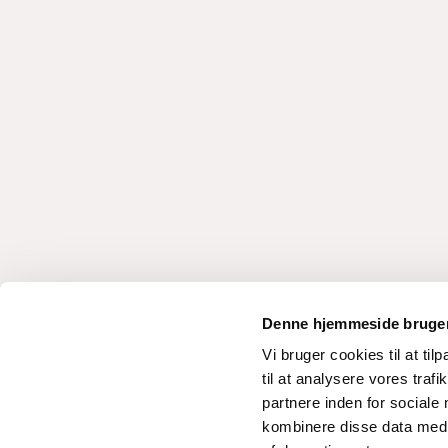
Denne hjemmeside bruger
Vi bruger cookies til at til
til at analysere vores tra
partnere inden for sociale
kombinere disse data med a