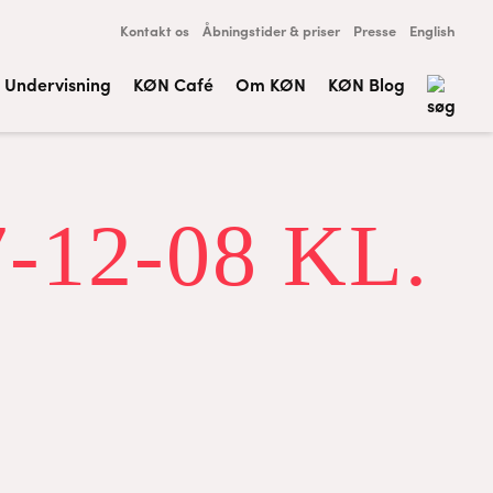
Kontakt os
Åbningstider & priser
Presse
English
Undervisning
KØN Café
Om KØN
KØN Blog
12-08 KL.