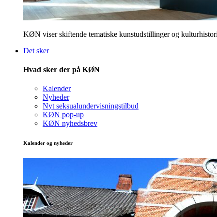
KØN viser skiftende tematiske kunstudstillinger og kulturhistori
Det sker
Hvad sker der på KØN
Kalender
Nyheder
Nyt seksualundervisningstilbud
KØN pop-up
KØN nyhedsbrev
Kalender og nyheder