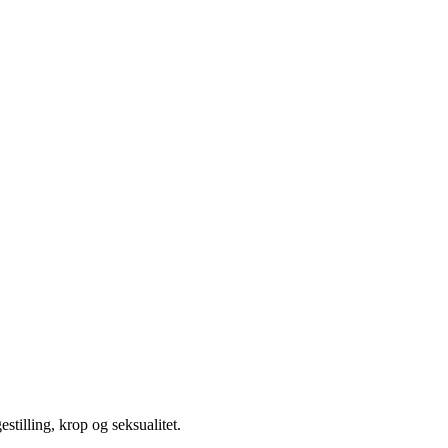
illing, krop og seksualitet.