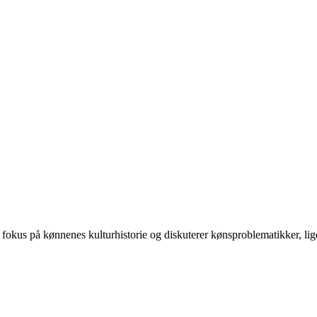
 på kønnenes kulturhistorie og diskuterer kønsproblematikker, ligest