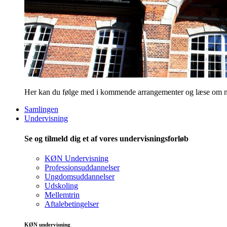
Her kan du følge med i kommende arrangementer og læse om nye
Samlingen
Undervisning
Se og tilmeld dig et af vores undervisningsforløb
KØN Undervisning
Professionsuddannelser
Ungdomsuddannelser
Udskoling
Mellemtrin
Aftalebetingelser
KØN undervisning