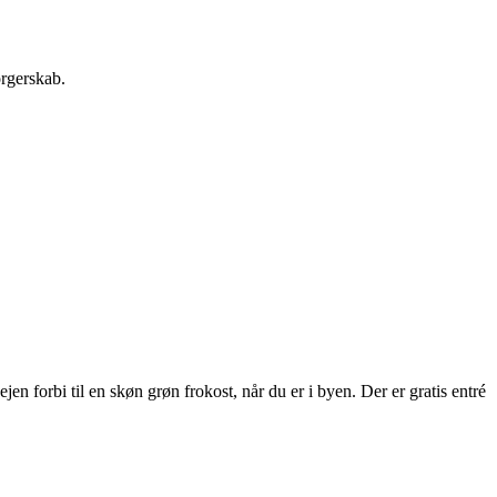
orgerskab.
 forbi til en skøn grøn frokost, når du er i byen. Der er gratis entré