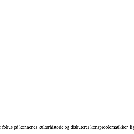
 på kønnenes kulturhistorie og diskuterer kønsproblematikker, ligest