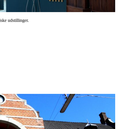
ske udstillinger.