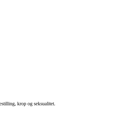
illing, krop og seksualitet.