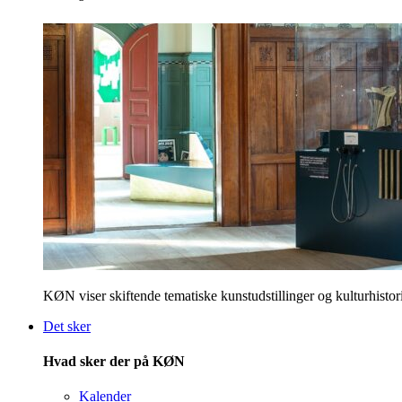
KØN viser skiftende tematiske kunstudstillinger og kulturhistori
Det sker
Hvad sker der på KØN
Kalender