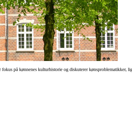
 på kønnenes kulturhistorie og diskuterer kønsproblematikker, ligest