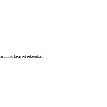
illing, krop og seksualitet.