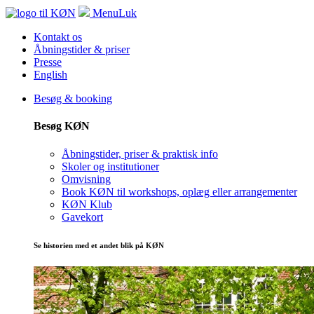
Menu
Luk
Kontakt os
Åbningstider & priser
Presse
English
Besøg & booking
Besøg KØN
Åbningstider, priser & praktisk info
Skoler og institutioner
Omvisning
Book KØN til workshops, oplæg eller arrangementer
KØN Klub
Gavekort
Se historien med et andet blik på KØN