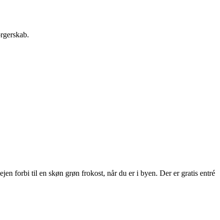
orgerskab.
 forbi til en skøn grøn frokost, når du er i byen. Der er gratis entré