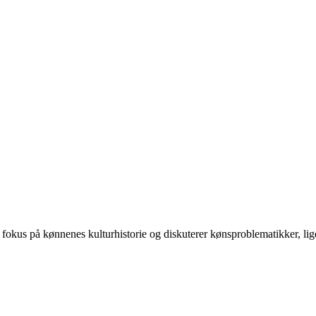
 på kønnenes kulturhistorie og diskuterer kønsproblematikker, ligest