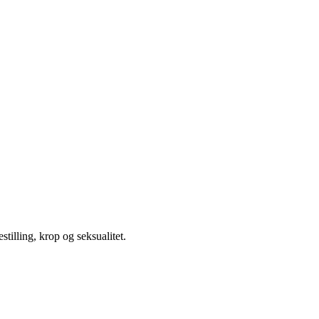
illing, krop og seksualitet.