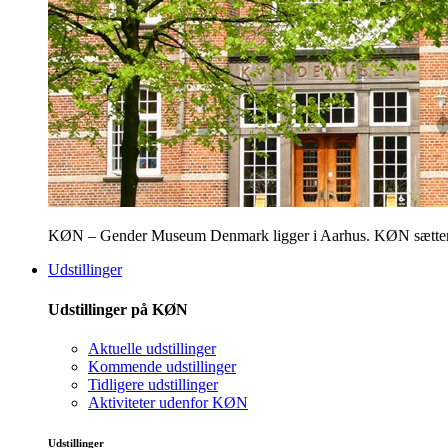
KØN – Gender Museum Denmark ligger i Aarhus. KØN sætter fokus
Udstillinger
Udstillinger på KØN
Aktuelle udstillinger
Kommende udstillinger
Tidligere udstillinger
Aktiviteter udenfor KØN
Udstillinger