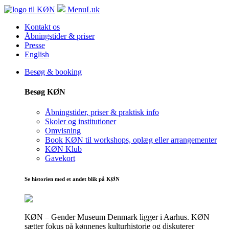
Menu
Luk
Kontakt os
Åbningstider & priser
Presse
English
Besøg & booking
Besøg KØN
Åbningstider, priser & praktisk info
Skoler og institutioner
Omvisning
Book KØN til workshops, oplæg eller arrangementer
KØN Klub
Gavekort
Se historien med et andet blik på KØN
KØN – Gender Museum Denmark ligger i Aarhus. KØN
sætter fokus på kønnenes kulturhistorie og diskuterer