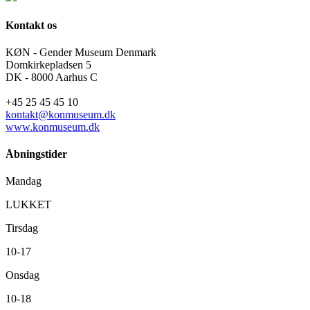
Kontakt os
KØN - Gender Museum Denmark
Domkirkepladsen 5
DK - 8000 Aarhus C
+45 25 45 45 10
kontakt@konmuseum.dk
www.konmuseum.dk
Åbningstider
Mandag
LUKKET
Tirsdag
10-17
Onsdag
10-18