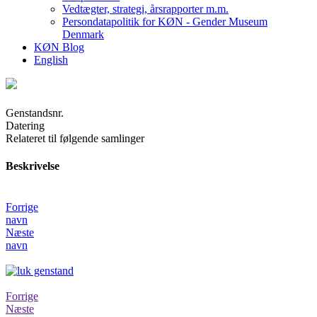
Vedtægter, strategi, årsrapporter m.m.
Persondatapolitik for KØN - Gender Museum
Denmark
KØN Blog
English
Genstandsnr.
Datering
Relateret til følgende samlinger
Beskrivelse
Forrige
navn
Næste
navn
Forrige
Næste