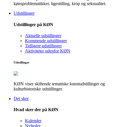
kønsproblematikker, ligestilling, krop og seksualitet.
Udstillinger
Udstillinger på KØN
Aktuelle udstillinger
Kommende udstillinger
Tidligere udstillinger
Aktiviteter udenfor KØN
Udstillinger
KØN viser skiftende tematiske kunstudstillinger og
kulturhistoriske udstillinger.
Det sker
Hvad sker der på KØN
Kalender
Nyheder