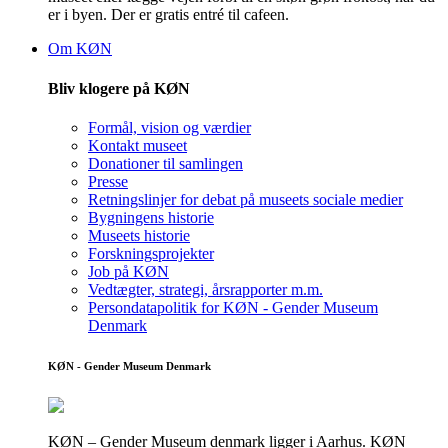
er i byen. Der er gratis entré til cafeen.
Om KØN
Bliv klogere på KØN
Formål, vision og værdier
Kontakt museet
Donationer til samlingen
Presse
Retningslinjer for debat på museets sociale medier
Bygningens historie
Museets historie
Forskningsprojekter
Job på KØN
Vedtægter, strategi, årsrapporter m.m.
Persondatapolitik for KØN - Gender Museum
Denmark
KØN - Gender Museum Denmark
KØN – Gender Museum denmark ligger i Aarhus. KØN