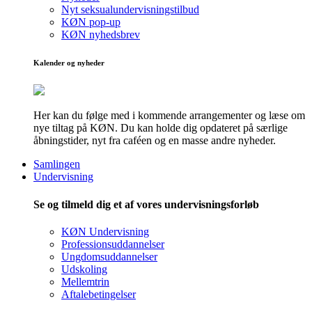
Nyt seksualundervisningstilbud
KØN pop-up
KØN nyhedsbrev
Kalender og nyheder
Her kan du følge med i kommende arrangementer og læse om
nye tiltag på KØN. Du kan holde dig opdateret på særlige
åbningstider, nyt fra caféen og en masse andre nyheder.
Samlingen
Undervisning
Se og tilmeld dig et af vores undervisningsforløb
KØN Undervisning
Professionsuddannelser
Ungdomsuddannelser
Udskoling
Mellemtrin
Aftalebetingelser