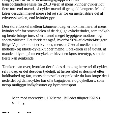
transportundersøgelse fra 2013 viser, at mens kvinder cykler lidt
flere ture end mænd, så cykler mænd til gengæld længere. Mænd
kører desuden meget mere i bil og står for en meget større del af
erhvervskørslen, end kvinder gør.
Den store forskel mellem kønnene i dag, er nok nærmere, at mens
kvinder står for størstedelen af de daglige cykelærinder, som indkøb
og hente-bringe ture, så er mænd meget hyppigere motions- og
sportscyklister. Det forklarer også, hvorfor 56% af elcykel-brugere
ifølge Vejdirektoratet er kvinder, mens er 79% af medlemmer i
motions- og idræts-cykelklubber mænd. Forskellen er så udtalt, at
manden i lycra på racercykel, er blevet en kønsstereotyp, som de
fleste kan genkende.
Tænker man over, hvordan der findes dame- og herrestel til cykler,
selv i dag, er det desuden tydeligt, at herrestellet er designet efter
holdbarhed og fart, mens damestellet er praktisk: du kan bruge det i
nederdel og damecykler har ofte bagagebære og cykelkurv, som
netop muliggør indkøbsturer og børnetransport.
Man med racercykel, 1920erne. Billedet tilhører KØNs
samling