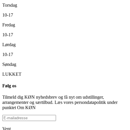
Torsdag
10-17
Fredag
10-17
Lørdag
10-17
Søndag
LUKKET
Følg os
Tilmeld dig KØN nyhedsbrev og få nyt om udstillinger,
arrangementer og særtilbud. Læs vores persondatapolitik under
punktet Om KØN
Vent