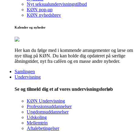
Nyt seksualundervisningstilbud
KØN pop-up
KØN nyhedsbrev
Kalender og nyheder
Her kan du følge med i kommende arrangementer og læse om
nye tiltag på KØN. Du kan holde dig opdateret på særlige
åbningstider, nyt fra caféen og en masse andre nyheder.
Samlingen
Undervisning
Se og tilmeld dig et af vores undervisningsforløb
KØN Undervisning
Professionsuddannelser
Ungdomsuddannelser
Udskoling
Mellemtrin
Aftalebetingelser