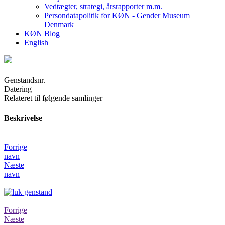
Vedtægter, strategi, årsrapporter m.m.
Persondatapolitik for KØN - Gender Museum
Denmark
KØN Blog
English
Genstandsnr.
Datering
Relateret til følgende samlinger
Beskrivelse
Forrige
navn
Næste
navn
Forrige
Næste