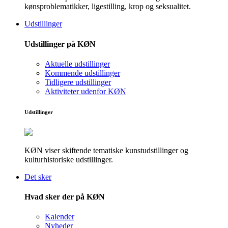
kønsproblematikker, ligestilling, krop og seksualitet.
Udstillinger
Udstillinger på KØN
Aktuelle udstillinger
Kommende udstillinger
Tidligere udstillinger
Aktiviteter udenfor KØN
Udstillinger
KØN viser skiftende tematiske kunstudstillinger og
kulturhistoriske udstillinger.
Det sker
Hvad sker der på KØN
Kalender
Nyheder