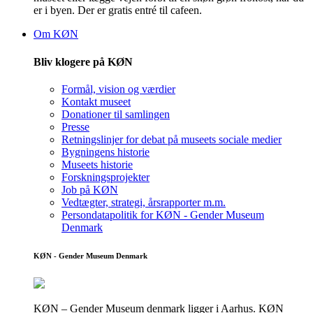
er i byen. Der er gratis entré til cafeen.
Om KØN
Bliv klogere på KØN
Formål, vision og værdier
Kontakt museet
Donationer til samlingen
Presse
Retningslinjer for debat på museets sociale medier
Bygningens historie
Museets historie
Forskningsprojekter
Job på KØN
Vedtægter, strategi, årsrapporter m.m.
Persondatapolitik for KØN - Gender Museum
Denmark
KØN - Gender Museum Denmark
KØN – Gender Museum denmark ligger i Aarhus. KØN