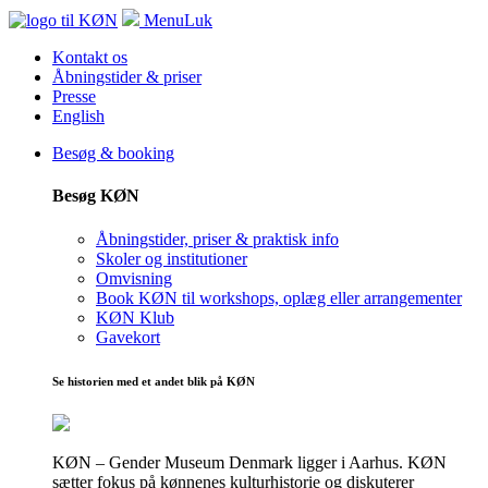
Menu
Luk
Kontakt os
Åbningstider & priser
Presse
English
Besøg & booking
Besøg KØN
Åbningstider, priser & praktisk info
Skoler og institutioner
Omvisning
Book KØN til workshops, oplæg eller arrangementer
KØN Klub
Gavekort
Se historien med et andet blik på KØN
KØN – Gender Museum Denmark ligger i Aarhus. KØN
sætter fokus på kønnenes kulturhistorie og diskuterer