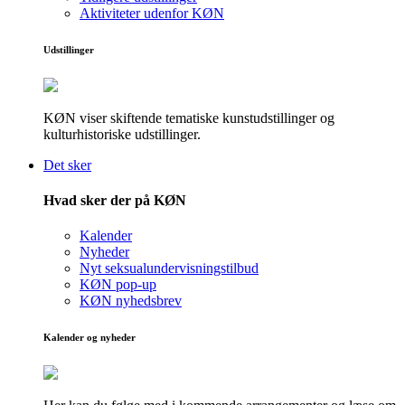
Aktiviteter udenfor KØN
Udstillinger
KØN viser skiftende tematiske kunstudstillinger og
kulturhistoriske udstillinger.
Det sker
Hvad sker der på KØN
Kalender
Nyheder
Nyt seksualundervisningstilbud
KØN pop-up
KØN nyhedsbrev
Kalender og nyheder