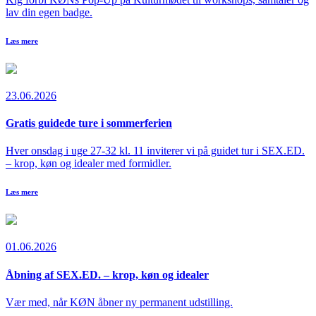
lav din egen badge.
Læs mere
23.06.2026
Gratis guidede ture i sommerferien
Hver onsdag i uge 27-32 kl. 11 inviterer vi på guidet tur i SEX.ED.
– krop, køn og idealer med formidler.
Læs mere
01.06.2026
Åbning af SEX.ED. – krop, køn og idealer
Vær med, når KØN åbner ny permanent udstilling.