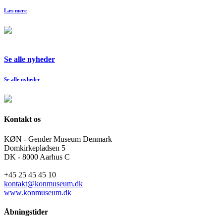
Læs mere
Se alle nyheder
Se alle nyheder
Kontakt os
KØN - Gender Museum Denmark
Domkirkepladsen 5
DK - 8000 Aarhus C
+45 25 45 45 10
kontakt@konmuseum.dk
www.konmuseum.dk
Åbningstider