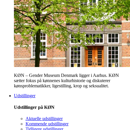
KØN – Gender Museum Denmark ligger i Aarhus. KØN
sætter fokus på kønnenes kulturhistorie og diskuterer
kønsproblematikker, ligestilling, krop og seksualitet.
Udstillinger
Udstillinger på KØN
Aktuelle udstillinger
Kommende udstillinger
Tidligere udstillinger