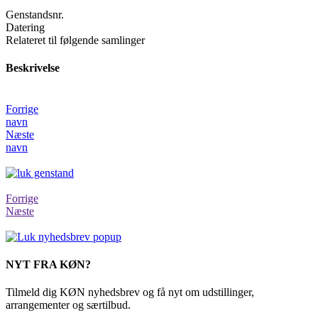
Genstandsnr.
Datering
Relateret til følgende samlinger
Beskrivelse
Forrige
navn
Næste
navn
Forrige
Næste
NYT FRA KØN?
Tilmeld dig KØN nyhedsbrev og få nyt om udstillinger,
arrangementer og særtilbud.