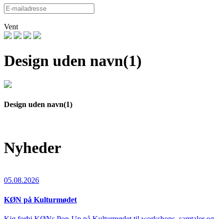
Vent
Design uden navn(1)
Design uden navn(1)
Nyheder
05.08.2026
KØN på Kulturmødet
Kig forbi KØNs Pop-Up på Kulturmødet til workshops, samtaler og