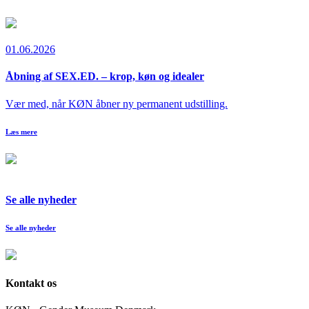
01.06.2026
Åbning af SEX.ED. – krop, køn og idealer
Vær med, når KØN åbner ny permanent udstilling.
Læs mere
Se alle nyheder
Se alle nyheder
Kontakt os