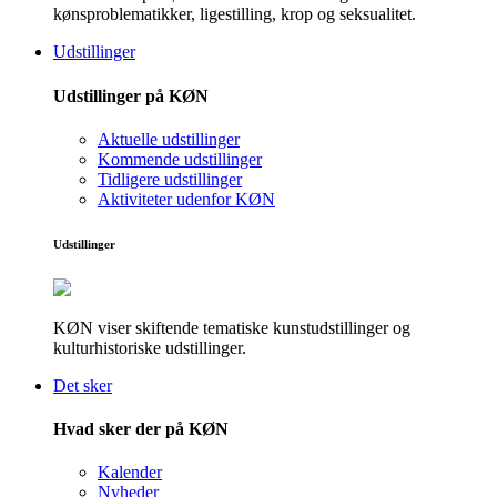
kønsproblematikker, ligestilling, krop og seksualitet.
Udstillinger
Udstillinger på KØN
Aktuelle udstillinger
Kommende udstillinger
Tidligere udstillinger
Aktiviteter udenfor KØN
Udstillinger
KØN viser skiftende tematiske kunstudstillinger og
kulturhistoriske udstillinger.
Det sker
Hvad sker der på KØN
Kalender
Nyheder