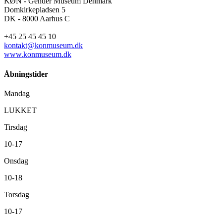
KØN - Gender Museum Denmark
Domkirkepladsen 5
DK - 8000 Aarhus C
+45 25 45 45 10
kontakt@konmuseum.dk
www.konmuseum.dk
Åbningstider
Mandag
LUKKET
Tirsdag
10-17
Onsdag
10-18
Torsdag
10-17