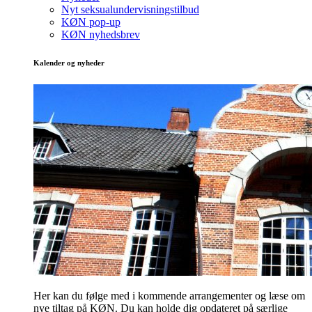
Nyt seksualundervisningstilbud
KØN pop-up
KØN nyhedsbrev
Kalender og nyheder
Her kan du følge med i kommende arrangementer og læse om
nye tiltag på KØN. Du kan holde dig opdateret på særlige