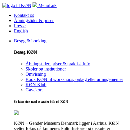
Menu
Luk
Kontakt os
Åbningstider & priser
Presse
English
Besøg & booking
Besøg KØN
Åbningstider, priser & praktisk info
Skoler og institutioner
Omvisning
Book KØN til workshops, oplæg eller arrangementer
KØN Klub
Gavekort
Se historien med et andet blik på KØN
KØN – Gender Museum Denmark ligger i Aarhus. KØN
sætter fokus på kønnenes kulturhistorie og diskuterer