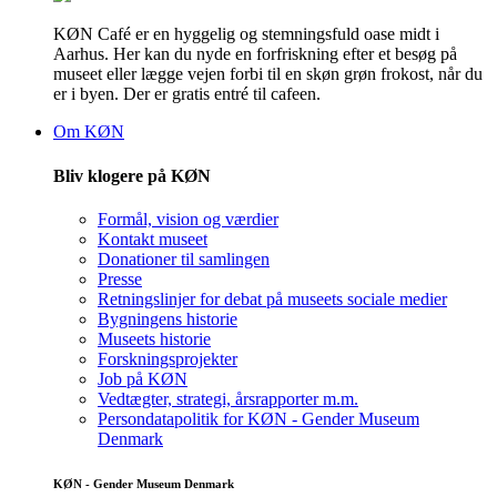
KØN Café er en hyggelig og stemningsfuld oase midt i
Aarhus. Her kan du nyde en forfriskning efter et besøg på
museet eller lægge vejen forbi til en skøn grøn frokost, når du
er i byen. Der er gratis entré til cafeen.
Om KØN
Bliv klogere på KØN
Formål, vision og værdier
Kontakt museet
Donationer til samlingen
Presse
Retningslinjer for debat på museets sociale medier
Bygningens historie
Museets historie
Forskningsprojekter
Job på KØN
Vedtægter, strategi, årsrapporter m.m.
Persondatapolitik for KØN - Gender Museum
Denmark
KØN - Gender Museum Denmark