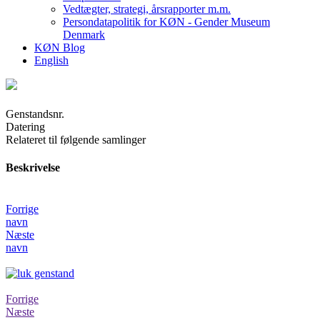
Vedtægter, strategi, årsrapporter m.m.
Persondatapolitik for KØN - Gender Museum
Denmark
KØN Blog
English
Genstandsnr.
Datering
Relateret til følgende samlinger
Beskrivelse
Forrige
navn
Næste
navn
Forrige
Næste