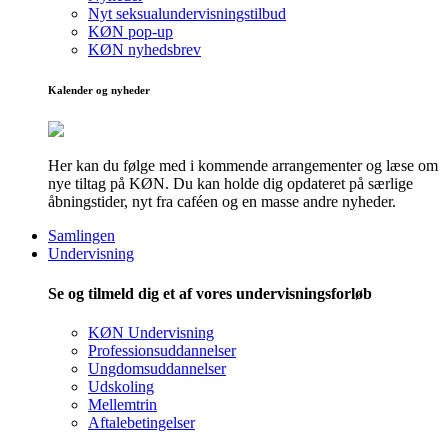
Nyt seksualundervisningstilbud
KØN pop-up
KØN nyhedsbrev
Kalender og nyheder
Her kan du følge med i kommende arrangementer og læse om
nye tiltag på KØN. Du kan holde dig opdateret på særlige
åbningstider, nyt fra caféen og en masse andre nyheder.
Samlingen
Undervisning
Se og tilmeld dig et af vores undervisningsforløb
KØN Undervisning
Professionsuddannelser
Ungdomsuddannelser
Udskoling
Mellemtrin
Aftalebetingelser