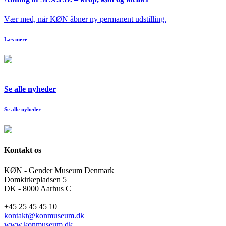
Vær med, når KØN åbner ny permanent udstilling.
Læs mere
Se alle nyheder
Se alle nyheder
Kontakt os
KØN - Gender Museum Denmark
Domkirkepladsen 5
DK - 8000 Aarhus C
+45 25 45 45 10
kontakt@konmuseum.dk
www.konmuseum.dk