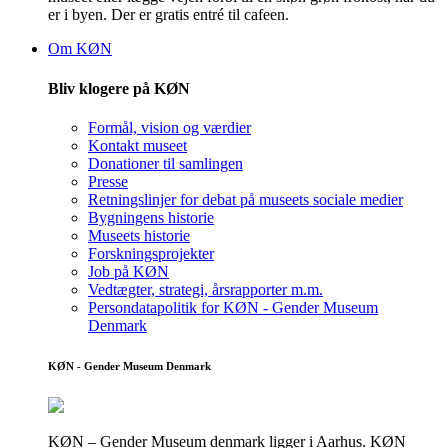
er i byen. Der er gratis entré til cafeen.
Om KØN
Bliv klogere på KØN
Formål, vision og værdier
Kontakt museet
Donationer til samlingen
Presse
Retningslinjer for debat på museets sociale medier
Bygningens historie
Museets historie
Forskningsprojekter
Job på KØN
Vedtægter, strategi, årsrapporter m.m.
Persondatapolitik for KØN - Gender Museum
Denmark
KØN - Gender Museum Denmark
KØN – Gender Museum denmark ligger i Aarhus. KØN