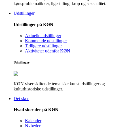
kønsproblematikker, ligestilling, krop og seksualitet.
Udstillinger
Udstillinger på KØN
Aktuelle udstillinger
Kommende udstillinger
Tidligere udstillinger
Aktiviteter udenfor KØN
Udstillinger
KØN viser skiftende tematiske kunstudstillinger og
kulturhistoriske udstillinger.
Det sker
Hvad sker der på KØN
Kalender
Nyheder