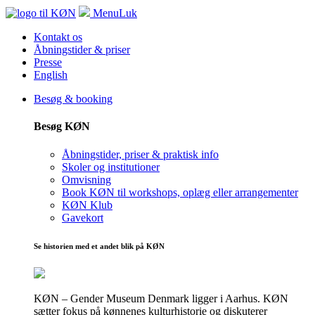
Menu
Luk
Kontakt os
Åbningstider & priser
Presse
English
Besøg & booking
Besøg KØN
Åbningstider, priser & praktisk info
Skoler og institutioner
Omvisning
Book KØN til workshops, oplæg eller arrangementer
KØN Klub
Gavekort
Se historien med et andet blik på KØN
KØN – Gender Museum Denmark ligger i Aarhus. KØN
sætter fokus på kønnenes kulturhistorie og diskuterer