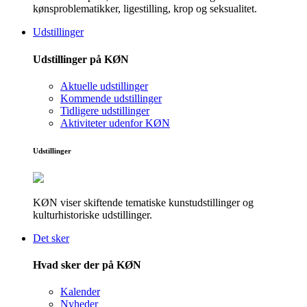
kønsproblematikker, ligestilling, krop og seksualitet.
Udstillinger
Udstillinger på KØN
Aktuelle udstillinger
Kommende udstillinger
Tidligere udstillinger
Aktiviteter udenfor KØN
Udstillinger
KØN viser skiftende tematiske kunstudstillinger og
kulturhistoriske udstillinger.
Det sker
Hvad sker der på KØN
Kalender
Nyheder