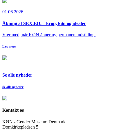
01.06.2026
Åbning af SEX.ED. – krop, køn og idealer
Vær med, når KØN åbner ny permanent udstilling.
Læs mere
Se alle nyheder
Se alle nyheder
Kontakt os
KØN - Gender Museum Denmark
Domkirkepladsen 5