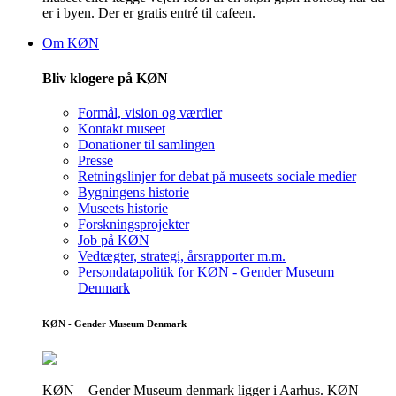
er i byen. Der er gratis entré til cafeen.
Om KØN
Bliv klogere på KØN
Formål, vision og værdier
Kontakt museet
Donationer til samlingen
Presse
Retningslinjer for debat på museets sociale medier
Bygningens historie
Museets historie
Forskningsprojekter
Job på KØN
Vedtægter, strategi, årsrapporter m.m.
Persondatapolitik for KØN - Gender Museum
Denmark
KØN - Gender Museum Denmark
KØN – Gender Museum denmark ligger i Aarhus. KØN