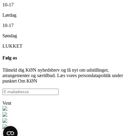
10-17
Lørdag
10-17
Søndag
LUKKET
Følg os
Tilmeld dig KØN nyhedsbrev og få nyt om udstillinger,
arrangementer og særtilbud. Læs vores persondatapolitik under
punktet Om KØN
Vent