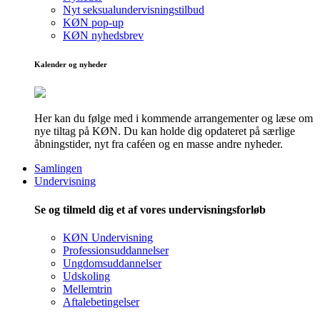
Nyt seksualundervisningstilbud
KØN pop-up
KØN nyhedsbrev
Kalender og nyheder
Her kan du følge med i kommende arrangementer og læse om
nye tiltag på KØN. Du kan holde dig opdateret på særlige
åbningstider, nyt fra caféen og en masse andre nyheder.
Samlingen
Undervisning
Se og tilmeld dig et af vores undervisningsforløb
KØN Undervisning
Professionsuddannelser
Ungdomsuddannelser
Udskoling
Mellemtrin
Aftalebetingelser