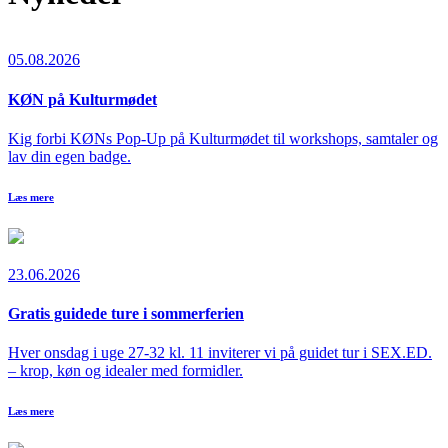
05.08.2026
KØN på Kulturmødet
Kig forbi KØNs Pop-Up på Kulturmødet til workshops, samtaler og
lav din egen badge.
Læs mere
23.06.2026
Gratis guidede ture i sommerferien
Hver onsdag i uge 27-32 kl. 11 inviterer vi på guidet tur i SEX.ED.
– krop, køn og idealer med formidler.
Læs mere