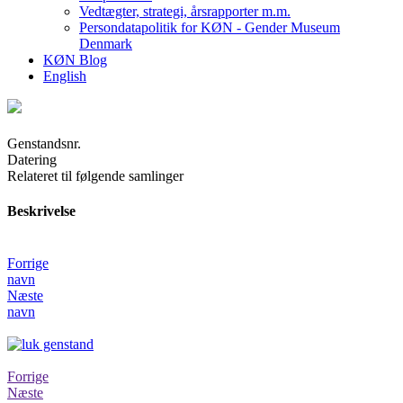
Vedtægter, strategi, årsrapporter m.m.
Persondatapolitik for KØN - Gender Museum
Denmark
KØN Blog
English
Genstandsnr.
Datering
Relateret til følgende samlinger
Beskrivelse
Forrige
navn
Næste
navn
Forrige
Næste