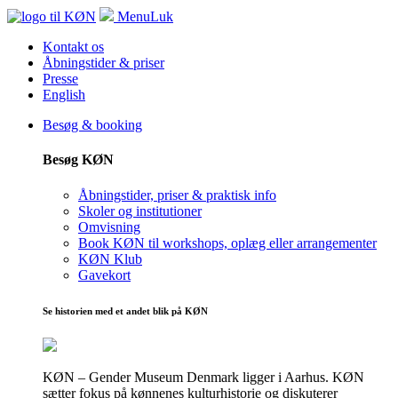
Menu
Luk
Kontakt os
Åbningstider & priser
Presse
English
Besøg & booking
Besøg KØN
Åbningstider, priser & praktisk info
Skoler og institutioner
Omvisning
Book KØN til workshops, oplæg eller arrangementer
KØN Klub
Gavekort
Se historien med et andet blik på KØN
KØN – Gender Museum Denmark ligger i Aarhus. KØN
sætter fokus på kønnenes kulturhistorie og diskuterer