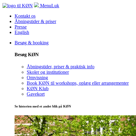
Menu
Luk
Kontakt os
Åbningstider & priser
Presse
English
Besøg & booking
Besøg KØN
Åbningstider, priser & praktisk info
Skoler og institutioner
Omvisning
Book KØN til workshops, oplæg eller arrangementer
KØN Klub
Gavekort
Se historien med et andet blik på KØN