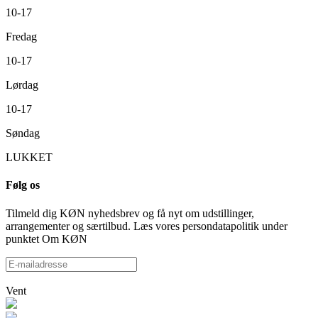
10-17
Fredag
10-17
Lørdag
10-17
Søndag
LUKKET
Følg os
Tilmeld dig KØN nyhedsbrev og få nyt om udstillinger,
arrangementer og særtilbud. Læs vores persondatapolitik under
punktet Om KØN
Vent