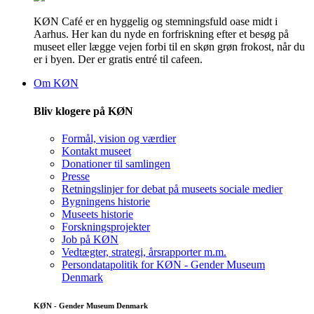
KØN Café er en hyggelig og stemningsfuld oase midt i
Aarhus. Her kan du nyde en forfriskning efter et besøg på
museet eller lægge vejen forbi til en skøn grøn frokost, når du
er i byen. Der er gratis entré til cafeen.
Om KØN
Bliv klogere på KØN
Formål, vision og værdier
Kontakt museet
Donationer til samlingen
Presse
Retningslinjer for debat på museets sociale medier
Bygningens historie
Museets historie
Forskningsprojekter
Job på KØN
Vedtægter, strategi, årsrapporter m.m.
Persondatapolitik for KØN - Gender Museum
Denmark
KØN - Gender Museum Denmark