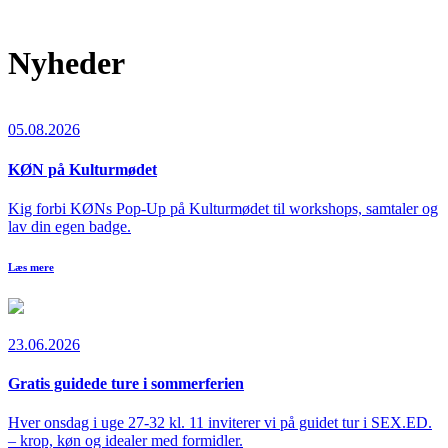
Nyheder
05.08.2026
KØN på Kulturmødet
Kig forbi KØNs Pop-Up på Kulturmødet til workshops, samtaler og
lav din egen badge.
Læs mere
23.06.2026
Gratis guidede ture i sommerferien
Hver onsdag i uge 27-32 kl. 11 inviterer vi på guidet tur i SEX.ED.
– krop, køn og idealer med formidler.