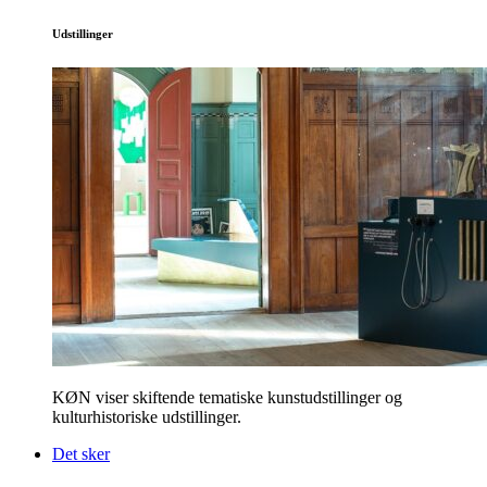
Udstillinger
KØN viser skiftende tematiske kunstudstillinger og
kulturhistoriske udstillinger.
Det sker