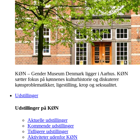
KØN – Gender Museum Denmark ligger i Aarhus. KØN
sætter fokus på kønnenes kulturhistorie og diskuterer
kønsproblematikker, ligestilling, krop og seksualitet.
Udstillinger
Udstillinger på KØN
Aktuelle udstillinger
Kommende udstillinger
Tidligere udstillinger
Aktiviteter udenfor KØN