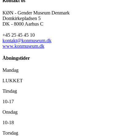
Kontakt os
KØN - Gender Museum Denmark
Domkirkepladsen 5
DK - 8000 Aarhus C
+45 25 45 45 10
kontakt@konmuseum.dk
www.konmuseum.dk
Åbningstider
Mandag
LUKKET
Tirsdag
10-17
Onsdag
10-18
Torsdag