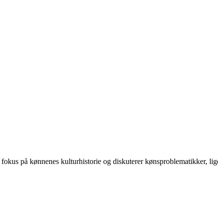
 på kønnenes kulturhistorie og diskuterer kønsproblematikker, ligest