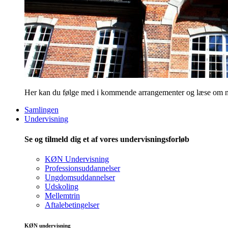
Her kan du følge med i kommende arrangementer og læse om nye
Samlingen
Undervisning
Se og tilmeld dig et af vores undervisningsforløb
KØN Undervisning
Professionsuddannelser
Ungdomsuddannelser
Udskoling
Mellemtrin
Aftalebetingelser
KØN undervisning