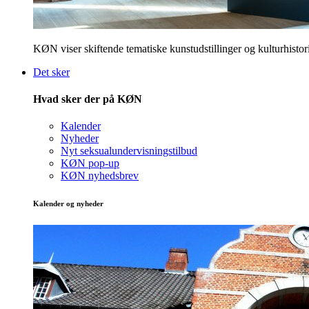
KØN viser skiftende tematiske kunstudstillinger og kulturhistori
Det sker
Hvad sker der på KØN
Kalender
Nyheder
Nyt seksualundervisningstilbud
KØN pop-up
KØN nyhedsbrev
Kalender og nyheder