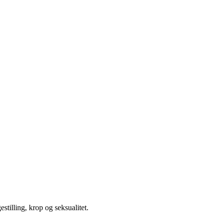
illing, krop og seksualitet.