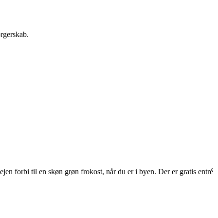
orgerskab.
 forbi til en skøn grøn frokost, når du er i byen. Der er gratis entré