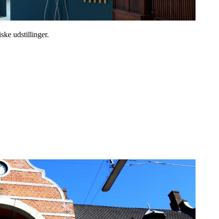
ske udstillinger.