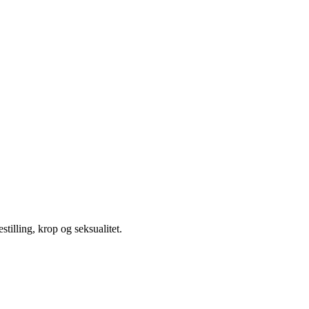
illing, krop og seksualitet.