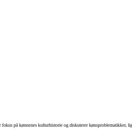
 på kønnenes kulturhistorie og diskuterer kønsproblematikker, ligest