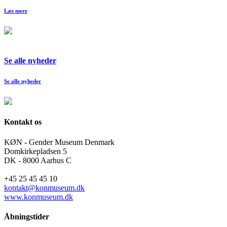
Læs mere
Se alle nyheder
Se alle nyheder
Kontakt os
KØN - Gender Museum Denmark
Domkirkepladsen 5
DK - 8000 Aarhus C
+45 25 45 45 10
kontakt@konmuseum.dk
www.konmuseum.dk
Åbningstider