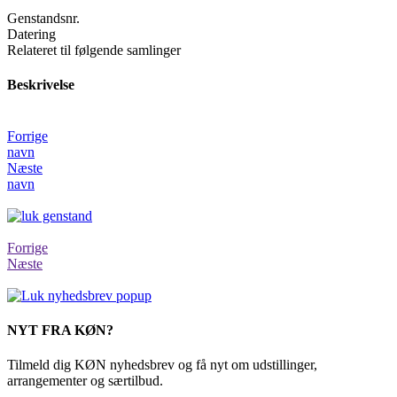
Genstandsnr.
Datering
Relateret til følgende samlinger
Beskrivelse
Forrige
navn
Næste
navn
Forrige
Næste
NYT FRA KØN?
Tilmeld dig KØN nyhedsbrev og få nyt om udstillinger,
arrangementer og særtilbud.