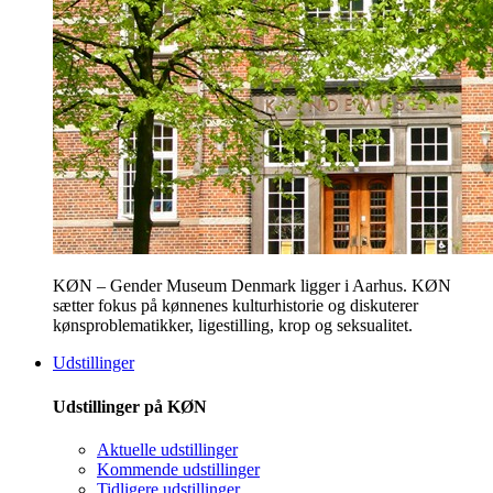
KØN – Gender Museum Denmark ligger i Aarhus. KØN
sætter fokus på kønnenes kulturhistorie og diskuterer
kønsproblematikker, ligestilling, krop og seksualitet.
Udstillinger
Udstillinger på KØN
Aktuelle udstillinger
Kommende udstillinger
Tidligere udstillinger