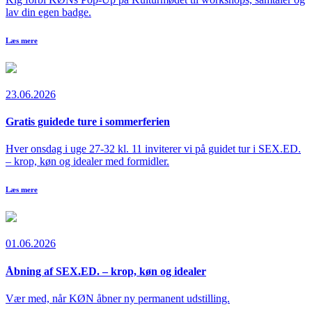
lav din egen badge.
Læs mere
23.06.2026
Gratis guidede ture i sommerferien
Hver onsdag i uge 27-32 kl. 11 inviterer vi på guidet tur i SEX.ED.
– krop, køn og idealer med formidler.
Læs mere
01.06.2026
Åbning af SEX.ED. – krop, køn og idealer
Vær med, når KØN åbner ny permanent udstilling.