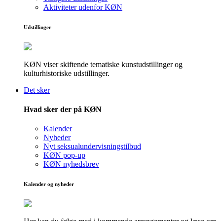
Aktiviteter udenfor KØN
Udstillinger
KØN viser skiftende tematiske kunstudstillinger og
kulturhistoriske udstillinger.
Det sker
Hvad sker der på KØN
Kalender
Nyheder
Nyt seksualundervisningstilbud
KØN pop-up
KØN nyhedsbrev
Kalender og nyheder