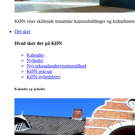
KØN viser skiftende tematiske kunstudstillinger og kulturhistori
Det sker
Hvad sker der på KØN
Kalender
Nyheder
Nyt seksualundervisningstilbud
KØN pop-up
KØN nyhedsbrev
Kalender og nyheder