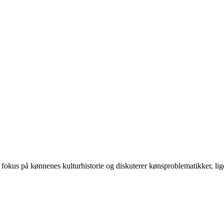
 på kønnenes kulturhistorie og diskuterer kønsproblematikker, ligest