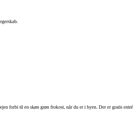
orgerskab.
 forbi til en skøn grøn frokost, når du er i byen. Der er gratis entré