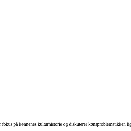
 på kønnenes kulturhistorie og diskuterer kønsproblematikker, ligest