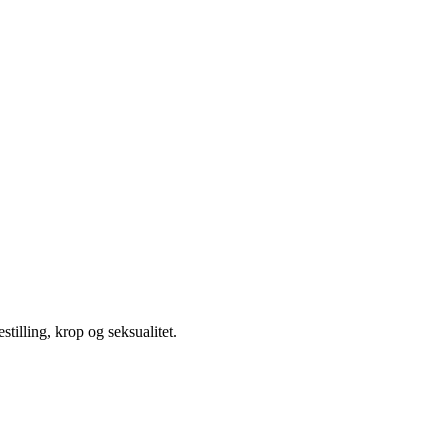
illing, krop og seksualitet.