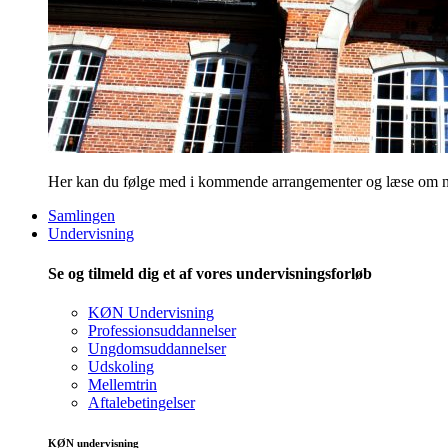
Her kan du følge med i kommende arrangementer og læse om nye
Samlingen
Undervisning
Se og tilmeld dig et af vores undervisningsforløb
KØN Undervisning
Professionsuddannelser
Ungdomsuddannelser
Udskoling
Mellemtrin
Aftalebetingelser
KØN undervisning