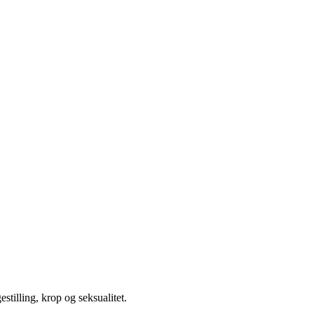
illing, krop og seksualitet.