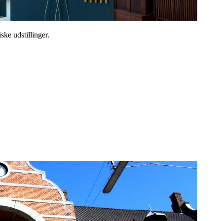
ske udstillinger.