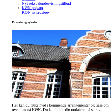
Nyt seksualundervisningstilbud
KØN pop-up
KØN nyhedsbrev
Kalender og nyheder
Her kan du følge med i kommende arrangementer og læse om
nye tiltag på KØN. Du kan holde dig opdateret på særlige