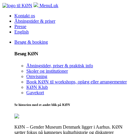
Menu
Luk
Kontakt os
Åbningstider & priser
Presse
English
Besøg & booking
Besøg KØN
Åbningstider, priser & praktisk info
Skoler og institutioner
Omvisning
Book KØN til workshops, oplæg eller arrangementer
KØN Klub
Gavekort
Se historien med et andet blik på KØN
KØN – Gender Museum Denmark ligger i Aarhus. KØN
sætter fokus på kønnenes kulturhistorie og diskuterer