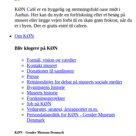
KØN Café er en hyggelig og stemningsfuld oase midt i
Aarhus. Her kan du nyde en forfriskning efter et besøg på
museet eller lægge vejen forbi til en skøn grøn frokost, når du
er i byen. Der er gratis entré til cafeen.
Om KØN
Bliv klogere på KØN
Formål, vision og værdier
Kontakt museet
Donationer til samlingen
Presse
Retningslinjer for debat på museets sociale medier
Bygningens historie
Museets historie
Forskningsprojekter
Job på KØN
Vedtægter, strategi, årsrapporter m.m.
Persondatapolitik for KØN - Gender Museum
Denmark
KØN - Gender Museum Denmark