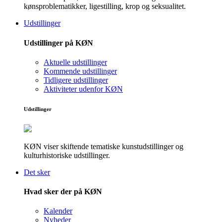
kønsproblematikker, ligestilling, krop og seksualitet.
Udstillinger
Udstillinger på KØN
Aktuelle udstillinger
Kommende udstillinger
Tidligere udstillinger
Aktiviteter udenfor KØN
Udstillinger
KØN viser skiftende tematiske kunstudstillinger og
kulturhistoriske udstillinger.
Det sker
Hvad sker der på KØN
Kalender
Nyheder