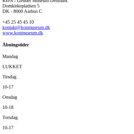
KØN - Gender Museum Denmark
Domkirkepladsen 5
DK - 8000 Aarhus C
+45 25 45 45 10
kontakt@konmuseum.dk
www.konmuseum.dk
Åbningstider
Mandag
LUKKET
Tirsdag
10-17
Onsdag
10-18
Torsdag
10-17