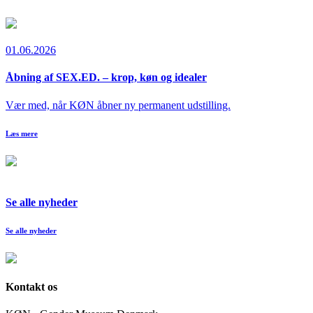
01.06.2026
Åbning af SEX.ED. – krop, køn og idealer
Vær med, når KØN åbner ny permanent udstilling.
Læs mere
Se alle nyheder
Se alle nyheder
Kontakt os