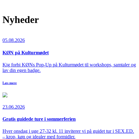
Nyheder
05.08.2026
KØN på Kulturmødet
Kig forbi KØNs Pop-Up på Kulturmødet til workshops, samtaler og
lav din egen badge.
Læs mere
23.06.2026
Gratis guidede ture i sommerferien
Hver onsdag i uge 27-32 kl. 11 inviterer vi på guidet tur i SEX.ED.
– krop, køn og idealer med formidler.