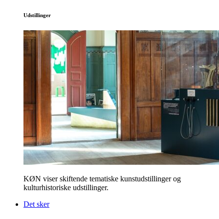
Udstillinger
KØN viser skiftende tematiske kunstudstillinger og
kulturhistoriske udstillinger.
Det sker