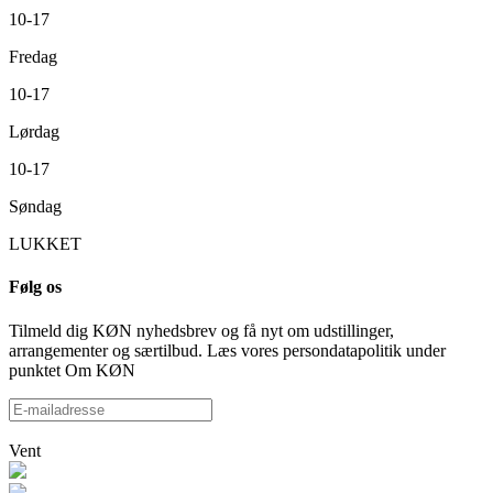
10-17
Fredag
10-17
Lørdag
10-17
Søndag
LUKKET
Følg os
Tilmeld dig KØN nyhedsbrev og få nyt om udstillinger,
arrangementer og særtilbud. Læs vores persondatapolitik under
punktet Om KØN
Vent