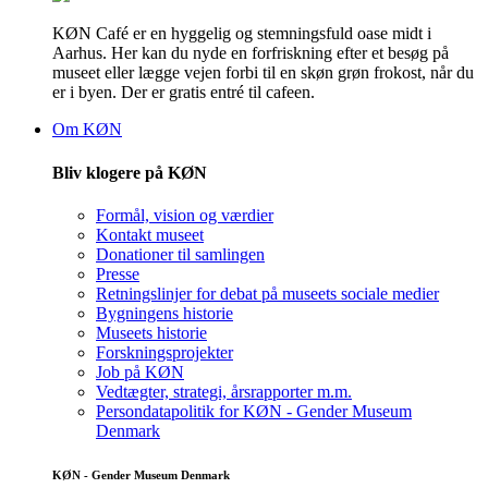
KØN Café er en hyggelig og stemningsfuld oase midt i
Aarhus. Her kan du nyde en forfriskning efter et besøg på
museet eller lægge vejen forbi til en skøn grøn frokost, når du
er i byen. Der er gratis entré til cafeen.
Om KØN
Bliv klogere på KØN
Formål, vision og værdier
Kontakt museet
Donationer til samlingen
Presse
Retningslinjer for debat på museets sociale medier
Bygningens historie
Museets historie
Forskningsprojekter
Job på KØN
Vedtægter, strategi, årsrapporter m.m.
Persondatapolitik for KØN - Gender Museum
Denmark
KØN - Gender Museum Denmark