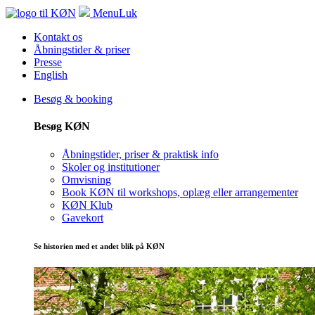
Menu
Luk
Kontakt os
Åbningstider & priser
Presse
English
Besøg & booking
Besøg KØN
Åbningstider, priser & praktisk info
Skoler og institutioner
Omvisning
Book KØN til workshops, oplæg eller arrangementer
KØN Klub
Gavekort
Se historien med et andet blik på KØN