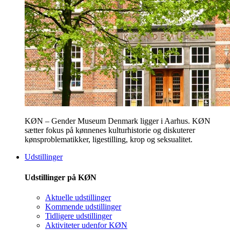
KØN – Gender Museum Denmark ligger i Aarhus. KØN
sætter fokus på kønnenes kulturhistorie og diskuterer
kønsproblematikker, ligestilling, krop og seksualitet.
Udstillinger
Udstillinger på KØN
Aktuelle udstillinger
Kommende udstillinger
Tidligere udstillinger
Aktiviteter udenfor KØN