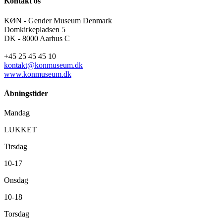
Kontakt os
KØN - Gender Museum Denmark
Domkirkepladsen 5
DK - 8000 Aarhus C
+45 25 45 45 10
kontakt@konmuseum.dk
www.konmuseum.dk
Åbningstider
Mandag
LUKKET
Tirsdag
10-17
Onsdag
10-18
Torsdag