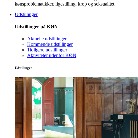
kønsproblematikker, ligestilling, krop og seksualitet.
Udstillinger
Udstillinger på KØN
Aktuelle udstillinger
Kommende udstillinger
Tidligere udstillinger
Aktiviteter udenfor KØN
Udstillinger