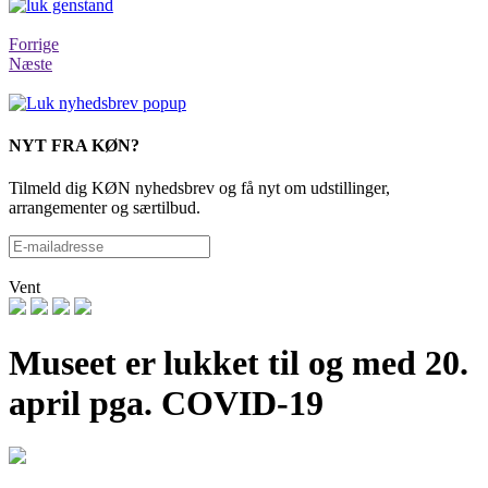
Forrige
Næste
NYT FRA KØN?
Tilmeld dig KØN nyhedsbrev og få nyt om udstillinger,
arrangementer og særtilbud.
Vent
Museet er lukket til og med 20.
april pga. COVID-19