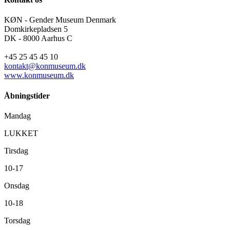
KØN - Gender Museum Denmark
Domkirkepladsen 5
DK - 8000 Aarhus C
+45 25 45 45 10
kontakt@konmuseum.dk
www.konmuseum.dk
Åbningstider
Mandag
LUKKET
Tirsdag
10-17
Onsdag
10-18
Torsdag