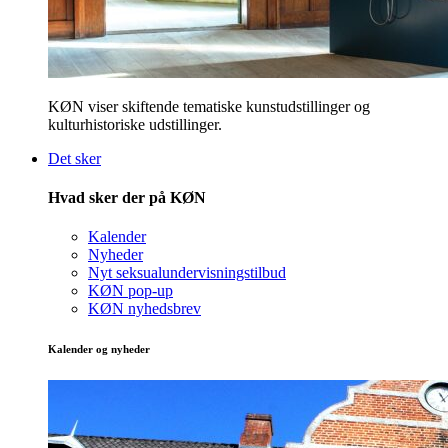
KØN viser skiftende tematiske kunstudstillinger og
kulturhistoriske udstillinger.
Det sker
Hvad sker der på KØN
Kalender
Nyheder
Nyt seksualundervisningstilbud
KØN pop-up
KØN nyhedsbrev
Kalender og nyheder