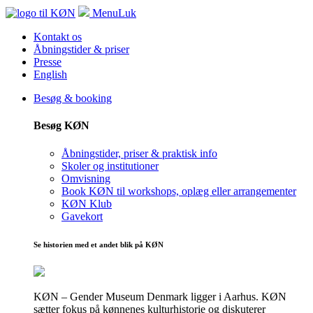
Menu
Luk
Kontakt os
Åbningstider & priser
Presse
English
Besøg & booking
Besøg KØN
Åbningstider, priser & praktisk info
Skoler og institutioner
Omvisning
Book KØN til workshops, oplæg eller arrangementer
KØN Klub
Gavekort
Se historien med et andet blik på KØN
KØN – Gender Museum Denmark ligger i Aarhus. KØN
sætter fokus på kønnenes kulturhistorie og diskuterer