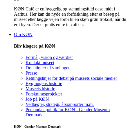
KØN Café er en hyggelig og stemningsfuld oase midt i
Aarhus. Her kan du nyde en forfriskning efter et besøg på
museet eller lægge vejen forbi til en skøn grøn frokost, når du
er i byen. Der er gratis entré til cafeen.
Om KØN
Bliv klogere på KØN
Formål, vision og værdier
Kontakt museet
Donationer til samlingen
Presse
Retningslinjer for debat på museets sociale medier
Bygningens historie
Museets historie
Forskningsprojekter
Job på KØN
Vedtægter, strategi, årsrapporter m.m.
Persondatapolitik for KØN - Gender Museum
Denmark
KØN - Gender Museum Denmark