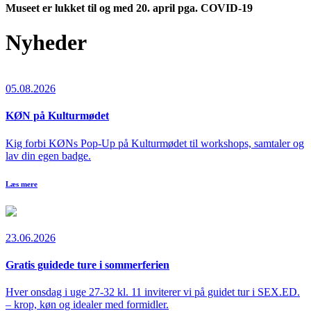
Museet er lukket til og med 20. april pga. COVID-19
Nyheder
05.08.2026
KØN på Kulturmødet
Kig forbi KØNs Pop-Up på Kulturmødet til workshops, samtaler og
lav din egen badge.
Læs mere
23.06.2026
Gratis guidede ture i sommerferien
Hver onsdag i uge 27-32 kl. 11 inviterer vi på guidet tur i SEX.ED.
– krop, køn og idealer med formidler.