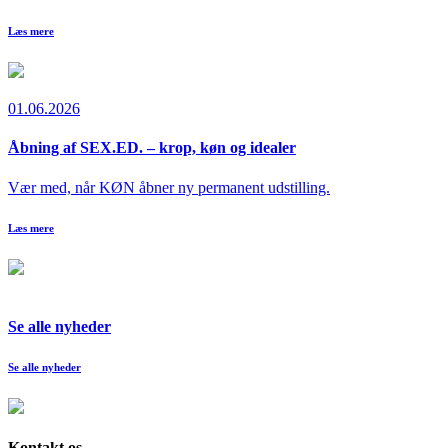
Læs mere
01.06.2026
Åbning af SEX.ED. – krop, køn og idealer
Vær med, når KØN åbner ny permanent udstilling.
Læs mere
Se alle nyheder
Se alle nyheder
Kontakt os