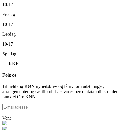
10-17
Fredag
10-17
Lørdag
10-17
Søndag
LUKKET
Følg os
Tilmeld dig KØN nyhedsbrev og få nyt om udstillinger,
arrangementer og særtilbud. Læs vores persondatapolitik under
punktet Om KØN
Vent