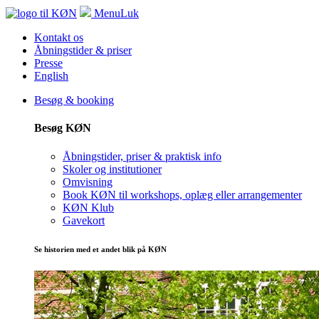
Menu
Luk
Kontakt os
Åbningstider & priser
Presse
English
Besøg & booking
Besøg KØN
Åbningstider, priser & praktisk info
Skoler og institutioner
Omvisning
Book KØN til workshops, oplæg eller arrangementer
KØN Klub
Gavekort
Se historien med et andet blik på KØN