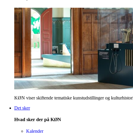
KØN viser skiftende tematiske kunstudstillinger og kulturhistori
Det sker
Hvad sker der på KØN
Kalender