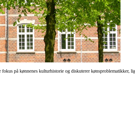
 på kønnenes kulturhistorie og diskuterer kønsproblematikker, ligest