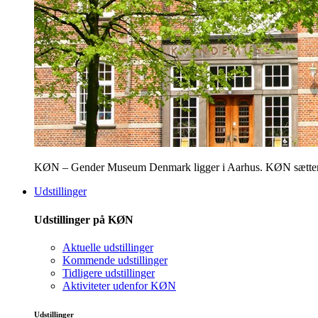
KØN – Gender Museum Denmark ligger i Aarhus. KØN sætter fokus
Udstillinger
Udstillinger på KØN
Aktuelle udstillinger
Kommende udstillinger
Tidligere udstillinger
Aktiviteter udenfor KØN
Udstillinger