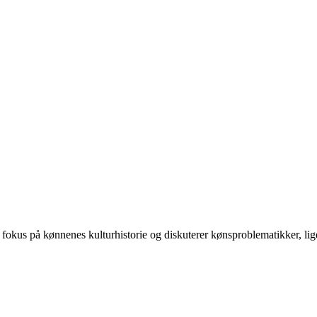
 på kønnenes kulturhistorie og diskuterer kønsproblematikker, ligest