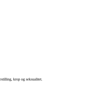
illing, krop og seksualitet.