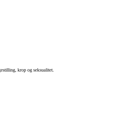
illing, krop og seksualitet.