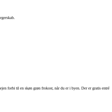
orgerskab.
 forbi til en skøn grøn frokost, når du er i byen. Der er gratis entré