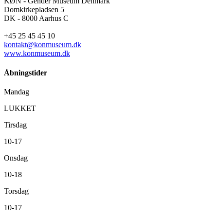
KØN - Gender Museum Denmark
Domkirkepladsen 5
DK - 8000 Aarhus C
+45 25 45 45 10
kontakt@konmuseum.dk
www.konmuseum.dk
Åbningstider
Mandag
LUKKET
Tirsdag
10-17
Onsdag
10-18
Torsdag
10-17