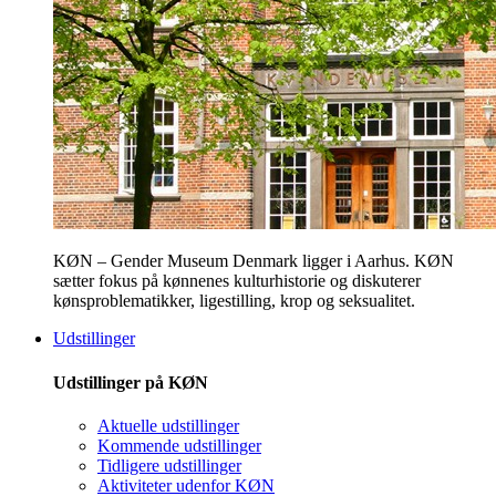
KØN – Gender Museum Denmark ligger i Aarhus. KØN
sætter fokus på kønnenes kulturhistorie og diskuterer
kønsproblematikker, ligestilling, krop og seksualitet.
Udstillinger
Udstillinger på KØN
Aktuelle udstillinger
Kommende udstillinger
Tidligere udstillinger
Aktiviteter udenfor KØN