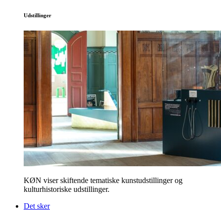
Udstillinger
KØN viser skiftende tematiske kunstudstillinger og
kulturhistoriske udstillinger.
Det sker