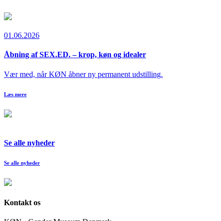
01.06.2026
Åbning af SEX.ED. – krop, køn og idealer
Vær med, når KØN åbner ny permanent udstilling.
Læs mere
Se alle nyheder
Se alle nyheder
Kontakt os