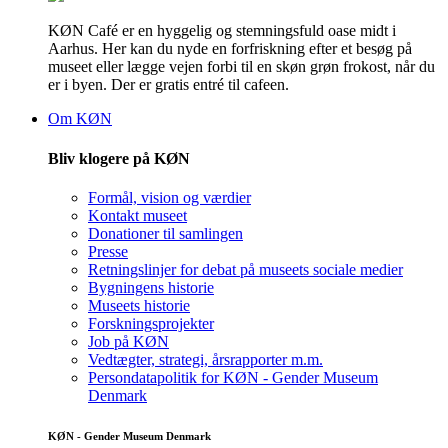
KØN Café er en hyggelig og stemningsfuld oase midt i
Aarhus. Her kan du nyde en forfriskning efter et besøg på
museet eller lægge vejen forbi til en skøn grøn frokost, når du
er i byen. Der er gratis entré til cafeen.
Om KØN
Bliv klogere på KØN
Formål, vision og værdier
Kontakt museet
Donationer til samlingen
Presse
Retningslinjer for debat på museets sociale medier
Bygningens historie
Museets historie
Forskningsprojekter
Job på KØN
Vedtægter, strategi, årsrapporter m.m.
Persondatapolitik for KØN - Gender Museum
Denmark
KØN - Gender Museum Denmark