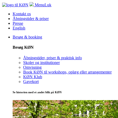
Menu
Luk
Kontakt os
Åbningstider & priser
Presse
English
Besøg & booking
Besøg KØN
Åbningstider, priser & praktisk info
Skoler og institutioner
Omvisning
Book KØN til workshops, oplæg eller arrangementer
KØN Klub
Gavekort
Se historien med et andet blik på KØN