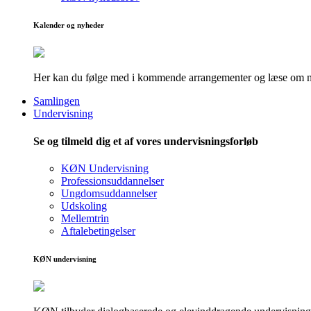
Kalender og nyheder
Her kan du følge med i kommende arrangementer og læse om nye
Samlingen
Undervisning
Se og tilmeld dig et af vores undervisningsforløb
KØN Undervisning
Professionsuddannelser
Ungdomsuddannelser
Udskoling
Mellemtrin
Aftalebetingelser
KØN undervisning