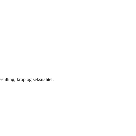
illing, krop og seksualitet.