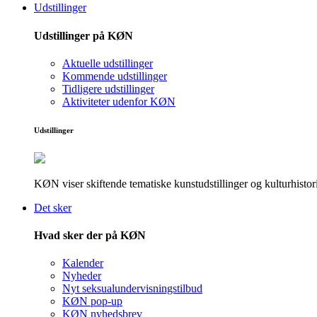
Udstillinger
Udstillinger på KØN
Aktuelle udstillinger
Kommende udstillinger
Tidligere udstillinger
Aktiviteter udenfor KØN
Udstillinger
KØN viser skiftende tematiske kunstudstillinger og kulturhistori
Det sker
Hvad sker der på KØN
Kalender
Nyheder
Nyt seksualundervisningstilbud
KØN pop-up
KØN nyhedsbrev