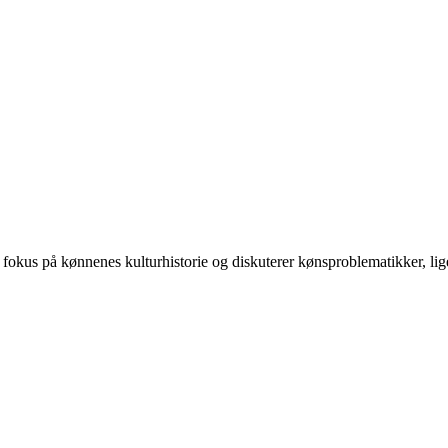
 på kønnenes kulturhistorie og diskuterer kønsproblematikker, ligest