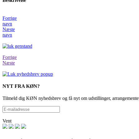
Beskrivelse
Forrige
navn
Næste
navn
Forrige
Næste
NYT FRA KØN?
Tilmeld dig KØN nyhedsbrev og få nyt om udstillinger, arrangementer
Vent