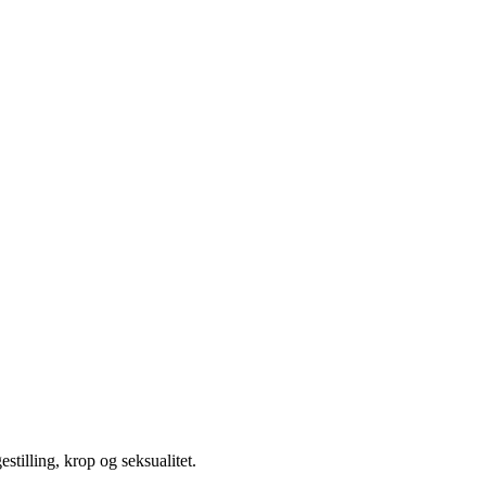
illing, krop og seksualitet.