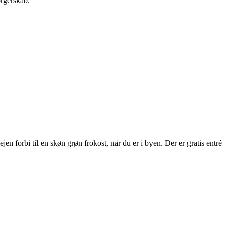
orgerskab.
 forbi til en skøn grøn frokost, når du er i byen. Der er gratis entré