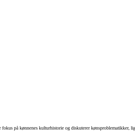
 på kønnenes kulturhistorie og diskuterer kønsproblematikker, ligest