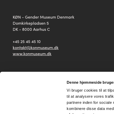
KØN - Gender Museum Denmark
Domkirkepladsen 5
DK - 8000 Aarhus C
+45 25 45 45 10
kontakt@konmuseum.dk
www.konmuseum.dk
2026 © Copyright — KØN - Gender Museum Denmark
Denne hjemmeside bruger
Vi bruger cookies til at til
til at analysere vores tra
partnere inden for sociale
kombinere disse data med a