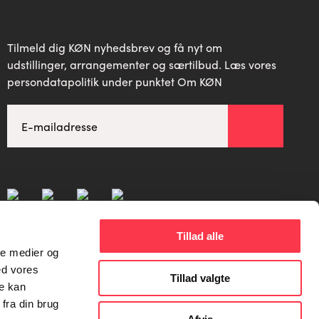
Tilmeld dig KØN nyhedsbrev og få nyt om
udstillinger, arrangementer og særtilbud. Læs vores
persondatapolitik under punktet Om KØN
Tillad alle
ale medier og
ed vores
Tillad valgte
re kan
fra din brug