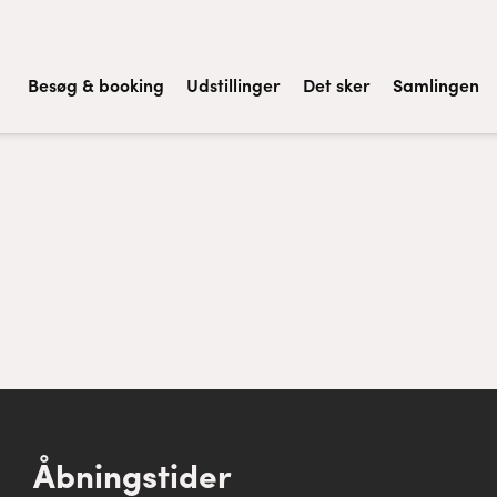
Besøg & booking
Udstillinger
Det sker
Samlingen
Åbningstider