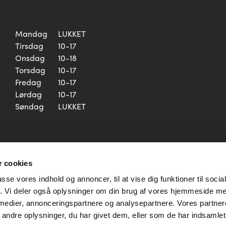
Mandag
LUKKET
Tirsdag
10-17
Onsdag
10-18
Torsdag
10-17
Fredag
10-17
Lørdag
10-17
Søndag
LUKKET
 cookies
passe vores indhold og annoncer, til at vise dig funktioner til soci
fik. Vi deler også oplysninger om din brug af vores hjemmeside m
 medier, annonceringspartnere og analysepartnere. Vores partne
ndre oplysninger, du har givet dem, eller som de har indsamlet 