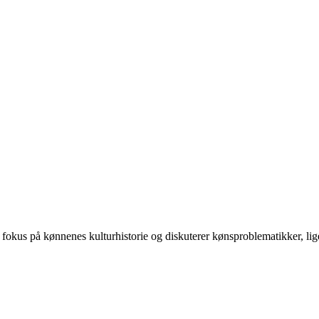
 på kønnenes kulturhistorie og diskuterer kønsproblematikker, ligest