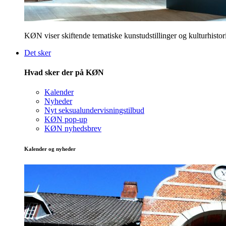
KØN viser skiftende tematiske kunstudstillinger og kulturhistori
Det sker
Hvad sker der på KØN
Kalender
Nyheder
Nyt seksualundervisningstilbud
KØN pop-up
KØN nyhedsbrev
Kalender og nyheder