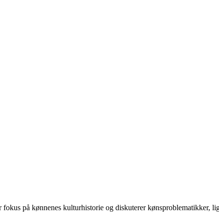
 på kønnenes kulturhistorie og diskuterer kønsproblematikker, ligest