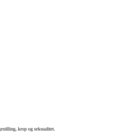
illing, krop og seksualitet.