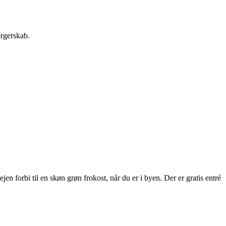
orgerskab.
 forbi til en skøn grøn frokost, når du er i byen. Der er gratis entré