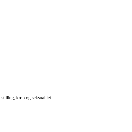
illing, krop og seksualitet.