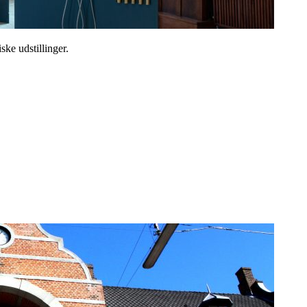
ske udstillinger.