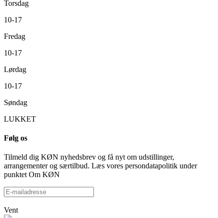
Torsdag
10-17
Fredag
10-17
Lørdag
10-17
Søndag
LUKKET
Følg os
Tilmeld dig KØN nyhedsbrev og få nyt om udstillinger,
arrangementer og særtilbud. Læs vores persondatapolitik under
punktet Om KØN
Vent