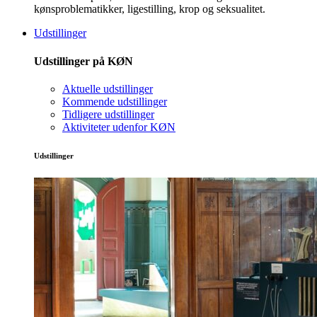
kønsproblematikker, ligestilling, krop og seksualitet.
Udstillinger
Udstillinger på KØN
Aktuelle udstillinger
Kommende udstillinger
Tidligere udstillinger
Aktiviteter udenfor KØN
Udstillinger