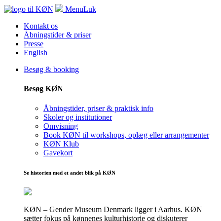
Menu
Luk
Kontakt os
Åbningstider & priser
Presse
English
Besøg & booking
Besøg KØN
Åbningstider, priser & praktisk info
Skoler og institutioner
Omvisning
Book KØN til workshops, oplæg eller arrangementer
KØN Klub
Gavekort
Se historien med et andet blik på KØN
KØN – Gender Museum Denmark ligger i Aarhus. KØN
sætter fokus på kønnenes kulturhistorie og diskuterer