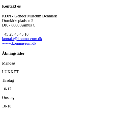
Kontakt os
KØN - Gender Museum Denmark
Domkirkepladsen 5
DK - 8000 Aarhus C
+45 25 45 45 10
kontakt@konmuseum.dk
www.konmuseum.dk
Åbningstider
Mandag
LUKKET
Tirsdag
10-17
Onsdag
10-18