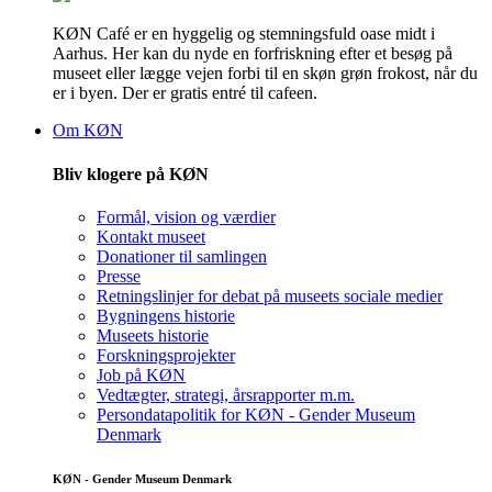
KØN Café er en hyggelig og stemningsfuld oase midt i
Aarhus. Her kan du nyde en forfriskning efter et besøg på
museet eller lægge vejen forbi til en skøn grøn frokost, når du
er i byen. Der er gratis entré til cafeen.
Om KØN
Bliv klogere på KØN
Formål, vision og værdier
Kontakt museet
Donationer til samlingen
Presse
Retningslinjer for debat på museets sociale medier
Bygningens historie
Museets historie
Forskningsprojekter
Job på KØN
Vedtægter, strategi, årsrapporter m.m.
Persondatapolitik for KØN - Gender Museum
Denmark
KØN - Gender Museum Denmark