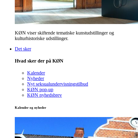
KØN viser skiftende tematiske kunstudstillinger og
kulturhistoriske udstillinger.
Det sker
Hvad sker der på KØN
Kalender
Nyheder
Nyt seksualundervisningstilbud
KØN pop-up
KØN nyhedsbrev
Kalender og nyheder