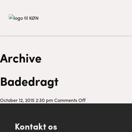
Archive
Badedragt
on
October 12, 2015 2:30 pm
Comments Off
Badedragt
Kontakt os