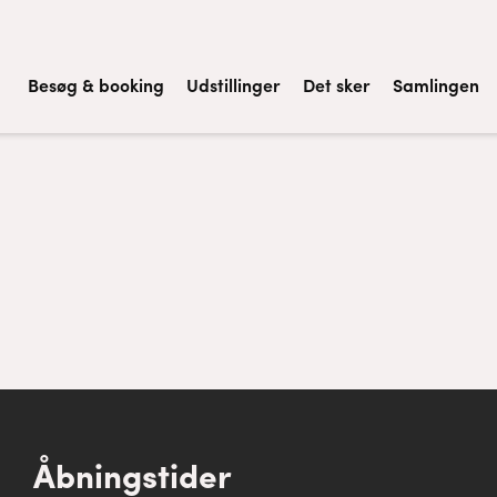
Besøg & booking
Udstillinger
Det sker
Samlingen
Åbningstider