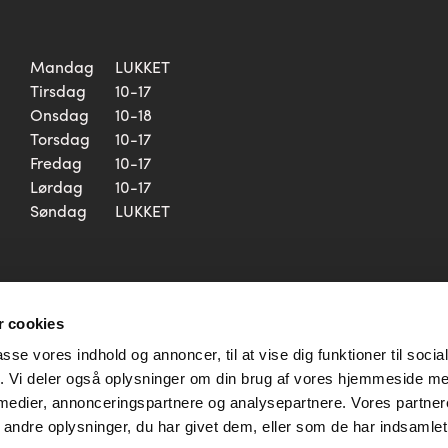
Mandag
LUKKET
Tirsdag
10-17
Onsdag
10-18
Torsdag
10-17
Fredag
10-17
Lørdag
10-17
Søndag
LUKKET
 cookies
passe vores indhold og annoncer, til at vise dig funktioner til soci
fik. Vi deler også oplysninger om din brug af vores hjemmeside m
 medier, annonceringspartnere og analysepartnere. Vores partne
ndre oplysninger, du har givet dem, eller som de har indsamlet 