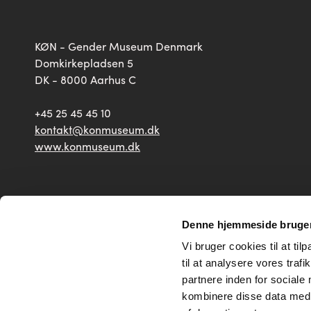
KØN - Gender Museum Denmark
Domkirkepladsen 5
DK - 8000 Aarhus C
+45 25 45 45 10
kontakt@konmuseum.dk
www.konmuseum.dk
2026 © Copyright — KØN - Gender Museum Denmark
Denne hjemmeside bruger
Vi bruger cookies til at til
til at analysere vores tra
partnere inden for sociale
kombinere disse data med a