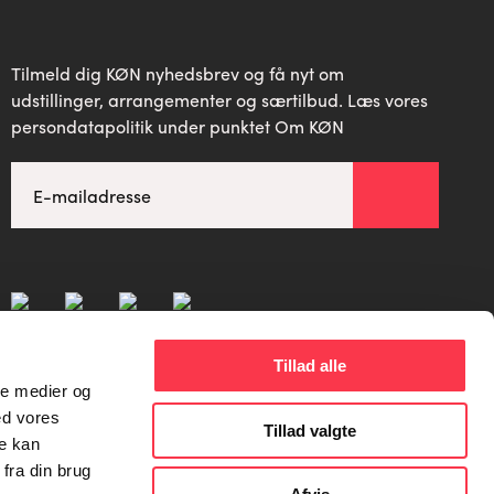
Tilmeld dig KØN nyhedsbrev og få nyt om
udstillinger, arrangementer og særtilbud. Læs vores
persondatapolitik under punktet Om KØN
Tillad alle
ale medier og
ed vores
Tillad valgte
re kan
fra din brug