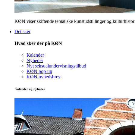
KØN viser skiftende tematiske kunstudstillinger og kulturhistori
Det sker
Hvad sker der på KØN
Kalender
Nyheder
Nyt seksualundervisningstilbud
KØN pop-up
KØN nyhedsbrev
Kalender og nyheder