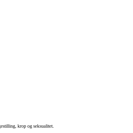
illing, krop og seksualitet.