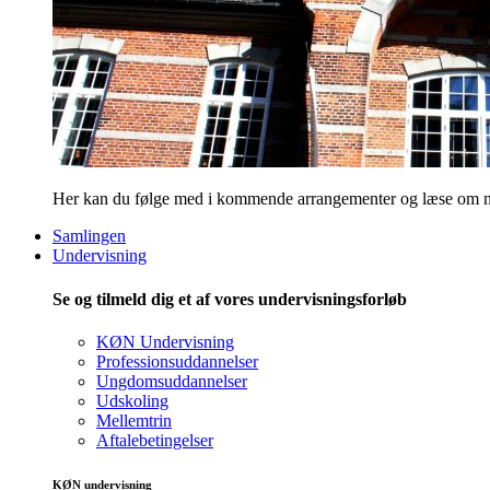
Her kan du følge med i kommende arrangementer og læse om nye
Samlingen
Undervisning
Se og tilmeld dig et af vores undervisningsforløb
KØN Undervisning
Professionsuddannelser
Ungdomsuddannelser
Udskoling
Mellemtrin
Aftalebetingelser
KØN undervisning