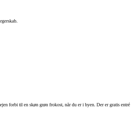
orgerskab.
 forbi til en skøn grøn frokost, når du er i byen. Der er gratis entré