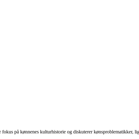
 på kønnenes kulturhistorie og diskuterer kønsproblematikker, ligest