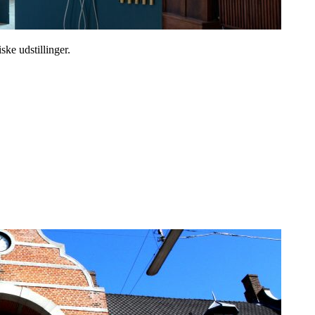
ske udstillinger.