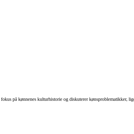
 på kønnenes kulturhistorie og diskuterer kønsproblematikker, ligest