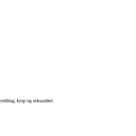
illing, krop og seksualitet.