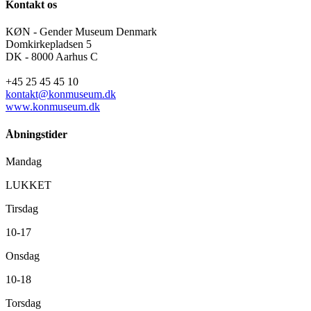
Kontakt os
KØN - Gender Museum Denmark
Domkirkepladsen 5
DK - 8000 Aarhus C
+45 25 45 45 10
kontakt@konmuseum.dk
www.konmuseum.dk
Åbningstider
Mandag
LUKKET
Tirsdag
10-17
Onsdag
10-18
Torsdag