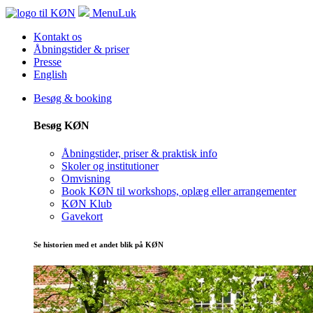
Menu
Luk
Kontakt os
Åbningstider & priser
Presse
English
Besøg & booking
Besøg KØN
Åbningstider, priser & praktisk info
Skoler og institutioner
Omvisning
Book KØN til workshops, oplæg eller arrangementer
KØN Klub
Gavekort
Se historien med et andet blik på KØN