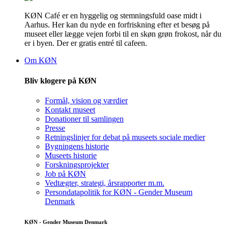
KØN Café er en hyggelig og stemningsfuld oase midt i
Aarhus. Her kan du nyde en forfriskning efter et besøg på
museet eller lægge vejen forbi til en skøn grøn frokost, når du
er i byen. Der er gratis entré til cafeen.
Om KØN
Bliv klogere på KØN
Formål, vision og værdier
Kontakt museet
Donationer til samlingen
Presse
Retningslinjer for debat på museets sociale medier
Bygningens historie
Museets historie
Forskningsprojekter
Job på KØN
Vedtægter, strategi, årsrapporter m.m.
Persondatapolitik for KØN - Gender Museum
Denmark
KØN - Gender Museum Denmark