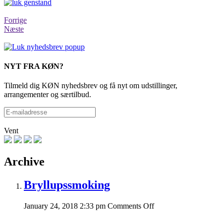
Forrige
Næste
NYT FRA KØN?
Tilmeld dig KØN nyhedsbrev og få nyt om udstillinger,
arrangementer og særtilbud.
Vent
Archive
Bryllupssmoking
on
January 24, 2018 2:33 pm
Comments Off
Bryllupssmoking