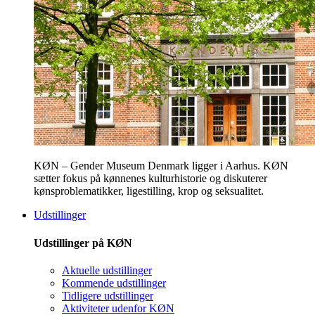
KØN – Gender Museum Denmark ligger i Aarhus. KØN
sætter fokus på kønnenes kulturhistorie og diskuterer
kønsproblematikker, ligestilling, krop og seksualitet.
Udstillinger
Udstillinger på KØN
Aktuelle udstillinger
Kommende udstillinger
Tidligere udstillinger
Aktiviteter udenfor KØN