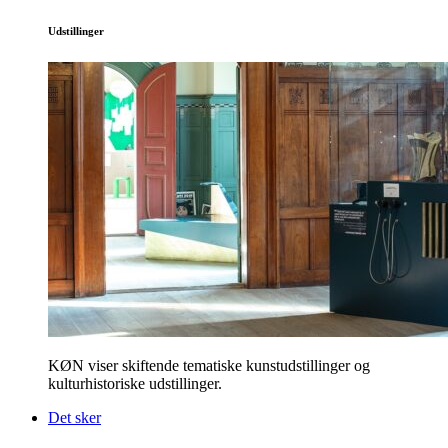
Udstillinger
KØN viser skiftende tematiske kunstudstillinger og
kulturhistoriske udstillinger.
Det sker