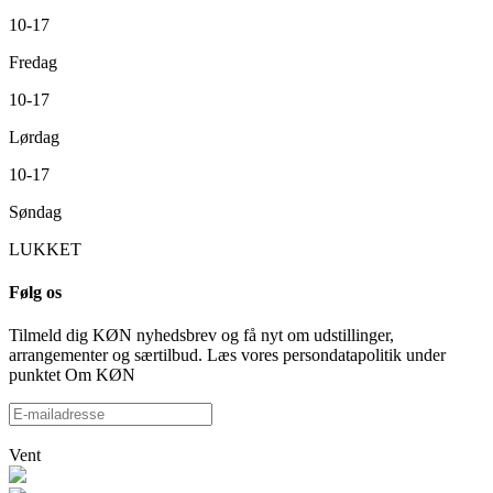
10-17
Fredag
10-17
Lørdag
10-17
Søndag
LUKKET
Følg os
Tilmeld dig KØN nyhedsbrev og få nyt om udstillinger,
arrangementer og særtilbud. Læs vores persondatapolitik under
punktet Om KØN
Vent