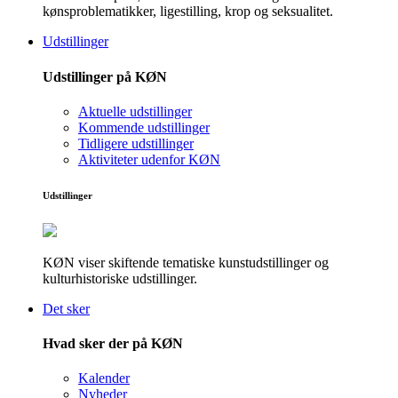
kønsproblematikker, ligestilling, krop og seksualitet.
Udstillinger
Udstillinger på KØN
Aktuelle udstillinger
Kommende udstillinger
Tidligere udstillinger
Aktiviteter udenfor KØN
Udstillinger
KØN viser skiftende tematiske kunstudstillinger og
kulturhistoriske udstillinger.
Det sker
Hvad sker der på KØN
Kalender
Nyheder