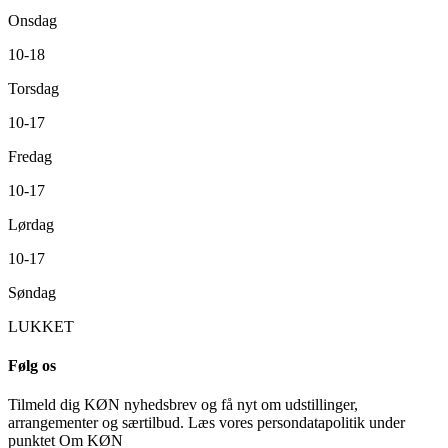
Onsdag
10-18
Torsdag
10-17
Fredag
10-17
Lørdag
10-17
Søndag
LUKKET
Følg os
Tilmeld dig KØN nyhedsbrev og få nyt om udstillinger,
arrangementer og særtilbud. Læs vores persondatapolitik under
punktet Om KØN