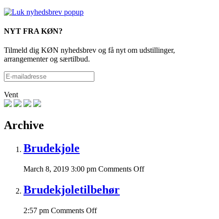
NYT FRA KØN?
Tilmeld dig KØN nyhedsbrev og få nyt om udstillinger,
arrangementer og særtilbud.
Vent
Archive
Brudekjole
on
March 8, 2019 3:00 pm
Comments Off
Brudekjole
Brudekjoletilbehør
on
2:57 pm
Comments Off
Brudekjoletilbehør