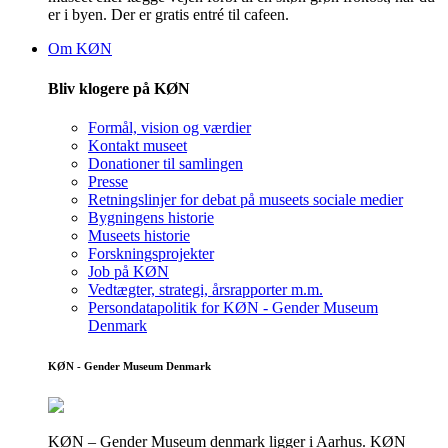
er i byen. Der er gratis entré til cafeen.
Om KØN
Bliv klogere på KØN
Formål, vision og værdier
Kontakt museet
Donationer til samlingen
Presse
Retningslinjer for debat på museets sociale medier
Bygningens historie
Museets historie
Forskningsprojekter
Job på KØN
Vedtægter, strategi, årsrapporter m.m.
Persondatapolitik for KØN - Gender Museum
Denmark
KØN - Gender Museum Denmark
KØN – Gender Museum denmark ligger i Aarhus. KØN