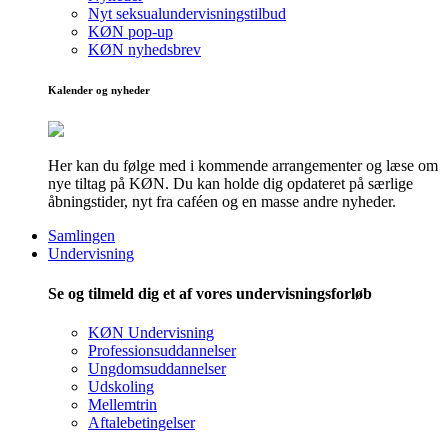
Nyt seksualundervisningstilbud
KØN pop-up
KØN nyhedsbrev
Kalender og nyheder
Her kan du følge med i kommende arrangementer og læse om
nye tiltag på KØN. Du kan holde dig opdateret på særlige
åbningstider, nyt fra caféen og en masse andre nyheder.
Samlingen
Undervisning
Se og tilmeld dig et af vores undervisningsforløb
KØN Undervisning
Professionsuddannelser
Ungdomsuddannelser
Udskoling
Mellemtrin
Aftalebetingelser