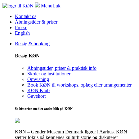
Menu
Luk
Kontakt os
Åbningstider & priser
Presse
English
Besøg & booking
Besøg KØN
Åbningstider, priser & praktisk info
Skoler og institutioner
Omvisning
Book KØN til workshops, oplæg eller arrangementer
KØN Klub
Gavekort
Se historien med et andet blik på KØN
KØN – Gender Museum Denmark ligger i Aarhus. KØN
sætter fokus på kønnenes kulturhistorie og diskuterer