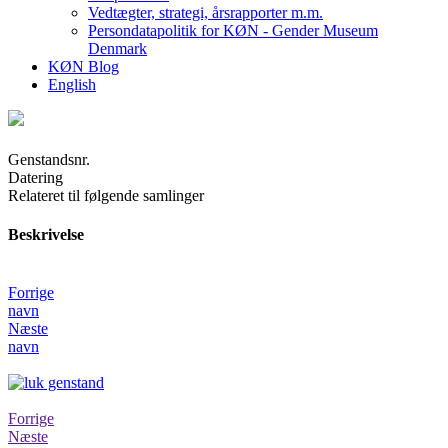
Vedtægter, strategi, årsrapporter m.m.
Persondatapolitik for KØN - Gender Museum
Denmark
KØN Blog
English
Genstandsnr.
Datering
Relateret til følgende samlinger
Beskrivelse
Forrige
navn
Næste
navn
Forrige
Næste