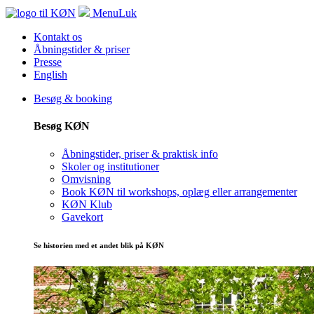
Menu
Luk
Kontakt os
Åbningstider & priser
Presse
English
Besøg & booking
Besøg KØN
Åbningstider, priser & praktisk info
Skoler og institutioner
Omvisning
Book KØN til workshops, oplæg eller arrangementer
KØN Klub
Gavekort
Se historien med et andet blik på KØN