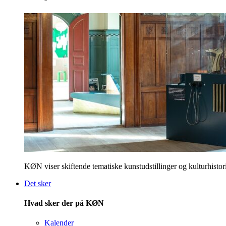
KØN viser skiftende tematiske kunstudstillinger og kulturhistori
Det sker
Hvad sker der på KØN
Kalender