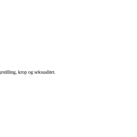
illing, krop og seksualitet.