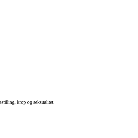
illing, krop og seksualitet.