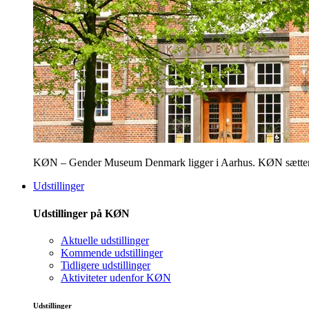
KØN – Gender Museum Denmark ligger i Aarhus. KØN sætter fokus
Udstillinger
Udstillinger på KØN
Aktuelle udstillinger
Kommende udstillinger
Tidligere udstillinger
Aktiviteter udenfor KØN
Udstillinger