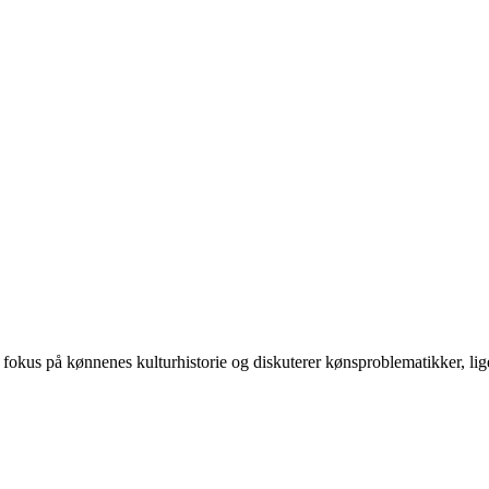
 på kønnenes kulturhistorie og diskuterer kønsproblematikker, ligest