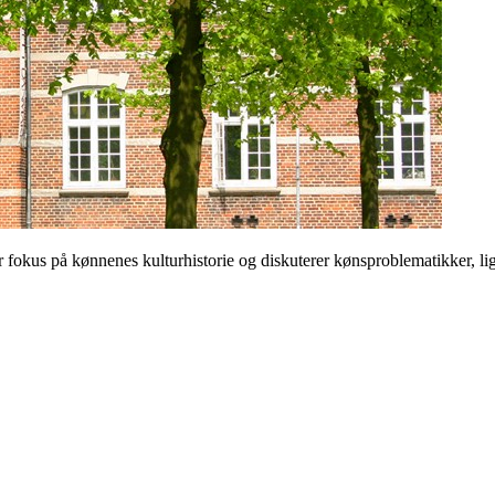
 på kønnenes kulturhistorie og diskuterer kønsproblematikker, ligest