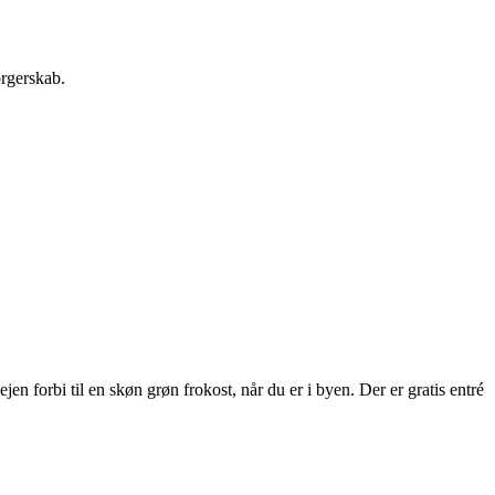
orgerskab.
 forbi til en skøn grøn frokost, når du er i byen. Der er gratis entré