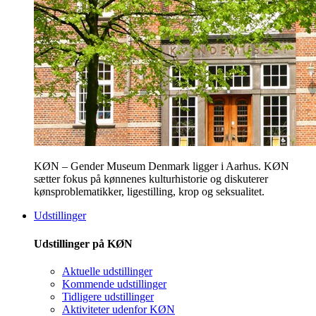
KØN – Gender Museum Denmark ligger i Aarhus. KØN
sætter fokus på kønnenes kulturhistorie og diskuterer
kønsproblematikker, ligestilling, krop og seksualitet.
Udstillinger
Udstillinger på KØN
Aktuelle udstillinger
Kommende udstillinger
Tidligere udstillinger
Aktiviteter udenfor KØN