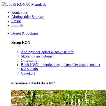
Menu
Luk
Kontakt os
Åbningstider & priser
Presse
English
Besøg & booking
Besøg KØN
Åbningstider, priser & praktisk info
Skoler og institutioner
Omvisning
Book KØN til workshops, oplæg eller arrangementer
KØN Klub
Gavekort
Se historien med et andet blik på KØN