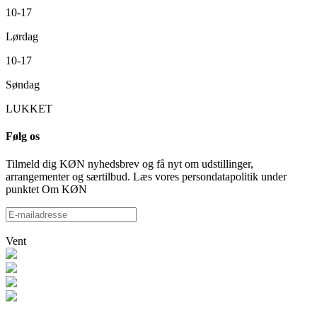
10-17
Lørdag
10-17
Søndag
LUKKET
Følg os
Tilmeld dig KØN nyhedsbrev og få nyt om udstillinger,
arrangementer og særtilbud. Læs vores persondatapolitik under
punktet Om KØN
Vent