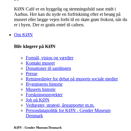
KØN Café er en hyggelig og stemningsfuld oase midt i
Aarhus. Her kan du nyde en forfriskning efter et besøg på
museet eller lægge vejen forbi til en skøn grøn frokost, når du
er i byen. Der er gratis entré til cafeen.
Om KØN
Bliv klogere på KØN
Formål, vision og værdier
Kontakt museet
Donationer til samlingen
Presse
Retningslinjer for debat på museets sociale medier
Bygningens historie
Museets historie
Forskningsprojekter
Job på KØN
Vedtægter, strategi, årsrapporter m.m.
Persondatapolitik for KØN - Gender Museum
Denmark
KØN - Gender Museum Denmark