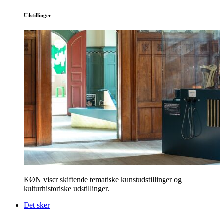
Udstillinger
KØN viser skiftende tematiske kunstudstillinger og
kulturhistoriske udstillinger.
Det sker