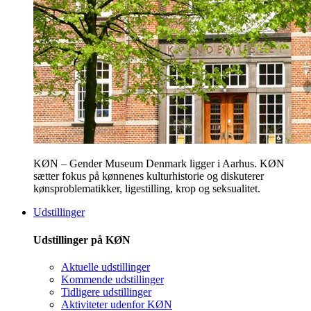
KØN – Gender Museum Denmark ligger i Aarhus. KØN
sætter fokus på kønnenes kulturhistorie og diskuterer
kønsproblematikker, ligestilling, krop og seksualitet.
Udstillinger
Udstillinger på KØN
Aktuelle udstillinger
Kommende udstillinger
Tidligere udstillinger
Aktiviteter udenfor KØN