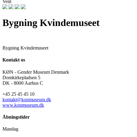
Vent
Bygning Kvindemuseet
Bygning Kvindemuseet
Kontakt os
KØN - Gender Museum Denmark
Domkirkepladsen 5
DK - 8000 Aarhus C
+45 25 45 45 10
kontakt@konmuseum.dk
www.konmuseum.dk
Åbningstider
Mandag