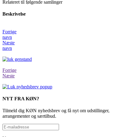
Relateret til følgende samlinger
Beskrivelse
Forrige
navn
Næste
navn
Forrige
Næste
NYT FRA KØN?
Tilmeld dig KØN nyhedsbrev og få nyt om udstillinger,
arrangementer og særtilbud.