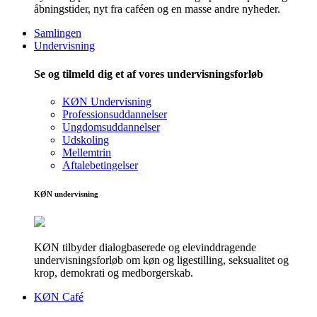
åbningstider, nyt fra caféen og en masse andre nyheder.
Samlingen
Undervisning
Se og tilmeld dig et af vores undervisningsforløb
KØN Undervisning
Professionsuddannelser
Ungdomsuddannelser
Udskoling
Mellemtrin
Aftalebetingelser
KØN undervisning
KØN tilbyder dialogbaserede og elevinddragende
undervisningsforløb om køn og ligestilling, seksualitet og
krop, demokrati og medborgerskab.
KØN Café