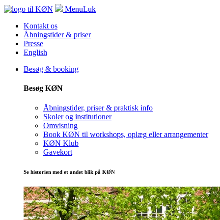
Menu
Luk
Kontakt os
Åbningstider & priser
Presse
English
Besøg & booking
Besøg KØN
Åbningstider, priser & praktisk info
Skoler og institutioner
Omvisning
Book KØN til workshops, oplæg eller arrangementer
KØN Klub
Gavekort
Se historien med et andet blik på KØN