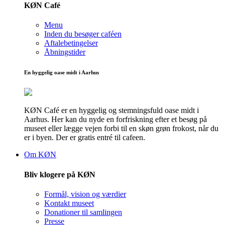
KØN Café
Menu
Inden du besøger caféen
Aftalebetingelser
Åbningstider
En hyggelig oase midt i Aarhus
KØN Café er en hyggelig og stemningsfuld oase midt i
Aarhus. Her kan du nyde en forfriskning efter et besøg på
museet eller lægge vejen forbi til en skøn grøn frokost, når du
er i byen. Der er gratis entré til cafeen.
Om KØN
Bliv klogere på KØN
Formål, vision og værdier
Kontakt museet
Donationer til samlingen
Presse