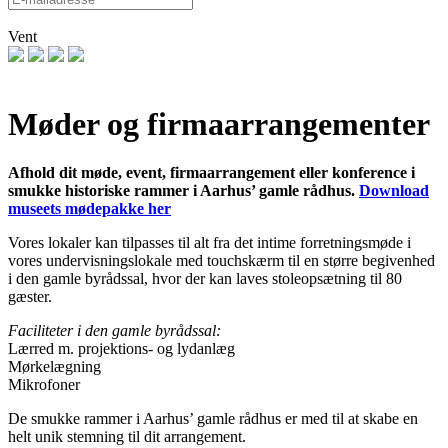
Vent
Møder og firmaarrangementer
Afhold dit møde, event, firmaarrangement eller konference i
smukke historiske rammer i Aarhus’ gamle rådhus.
Download
museets mødepakke her
Vores lokaler kan tilpasses til alt fra det intime forretningsmøde i
vores undervisningslokale med touchskærm til en større begivenhed
i den gamle byrådssal, hvor der kan laves stoleopsætning til 80
gæster.
Faciliteter i den gamle byrådssal:
Lærred m. projektions- og lydanlæg
Mørkelægning
Mikrofoner
De smukke rammer i Aarhus’ gamle rådhus er med til at skabe en
helt unik stemning til dit arrangement.