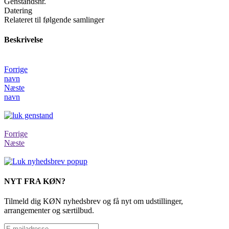
Genstandsnr.
Datering
Relateret til følgende samlinger
Beskrivelse
Forrige
navn
Næste
navn
Forrige
Næste
NYT FRA KØN?
Tilmeld dig KØN nyhedsbrev og få nyt om udstillinger,
arrangementer og særtilbud.