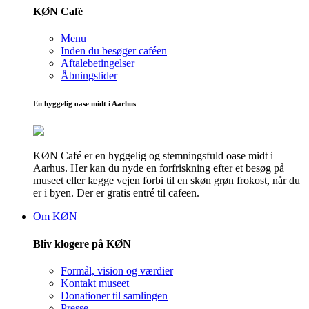
KØN Café
Menu
Inden du besøger caféen
Aftalebetingelser
Åbningstider
En hyggelig oase midt i Aarhus
KØN Café er en hyggelig og stemningsfuld oase midt i
Aarhus. Her kan du nyde en forfriskning efter et besøg på
museet eller lægge vejen forbi til en skøn grøn frokost, når du
er i byen. Der er gratis entré til cafeen.
Om KØN
Bliv klogere på KØN
Formål, vision og værdier
Kontakt museet
Donationer til samlingen
Presse