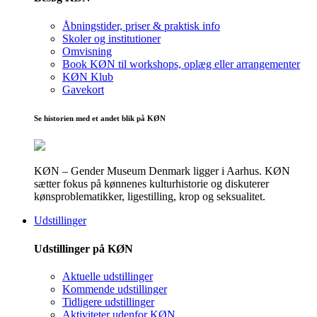
Åbningstider, priser & praktisk info
Skoler og institutioner
Omvisning
Book KØN til workshops, oplæg eller arrangementer
KØN Klub
Gavekort
Se historien med et andet blik på KØN
KØN – Gender Museum Denmark ligger i Aarhus. KØN
sætter fokus på kønnenes kulturhistorie og diskuterer
kønsproblematikker, ligestilling, krop og seksualitet.
Udstillinger
Udstillinger på KØN
Aktuelle udstillinger
Kommende udstillinger
Tidligere udstillinger
Aktiviteter udenfor KØN