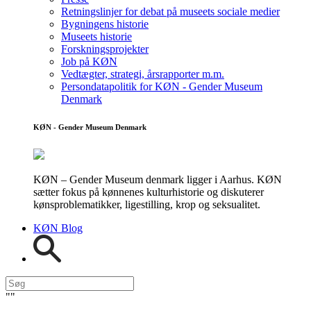
Retningslinjer for debat på museets sociale medier
Bygningens historie
Museets historie
Forskningsprojekter
Job på KØN
Vedtægter, strategi, årsrapporter m.m.
Persondatapolitik for KØN - Gender Museum
Denmark
KØN - Gender Museum Denmark
KØN – Gender Museum denmark ligger i Aarhus. KØN
sætter fokus på kønnenes kulturhistorie og diskuterer
kønsproblematikker, ligestilling, krop og seksualitet.
KØN Blog
"
"