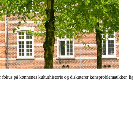
 på kønnenes kulturhistorie og diskuterer kønsproblematikker, ligest