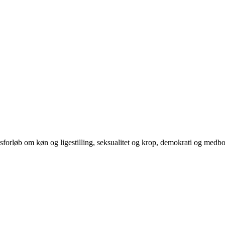
orløb om køn og ligestilling, seksualitet og krop, demokrati og medb