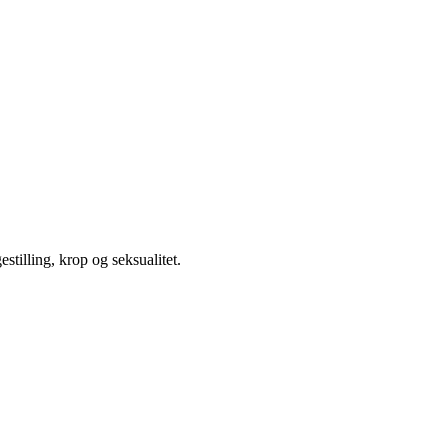
illing, krop og seksualitet.