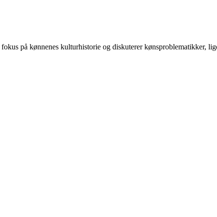
 på kønnenes kulturhistorie og diskuterer kønsproblematikker, ligest