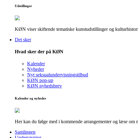
Udstillinger
KØN viser skiftende tematiske kunstudstillinger og kulturhistori
Det sker
Hvad sker der på KØN
Kalender
Nyheder
Nyt seksualundervisningstilbud
KØN pop-up
KØN nyhedsbrev
Kalender og nyheder
Her kan du følge med i kommende arrangementer og læse om nye
Samlingen
Undervisning