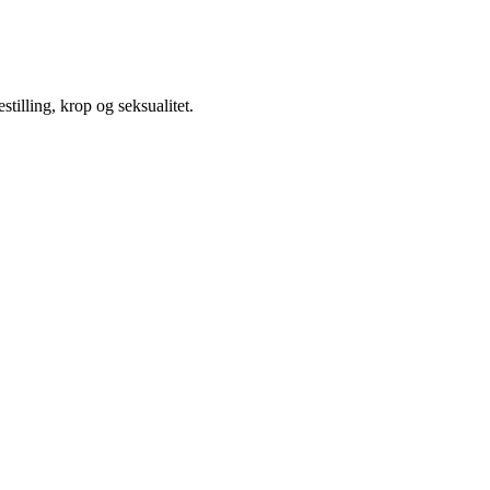
illing, krop og seksualitet.