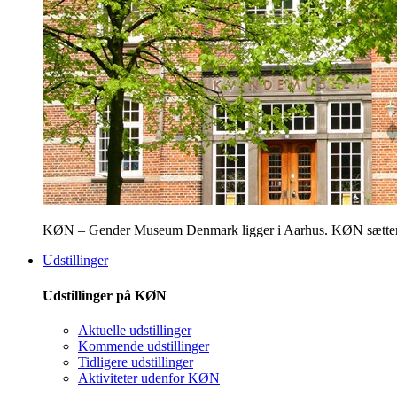
KØN – Gender Museum Denmark ligger i Aarhus. KØN sætter fokus
Udstillinger
Udstillinger på KØN
Aktuelle udstillinger
Kommende udstillinger
Tidligere udstillinger
Aktiviteter udenfor KØN