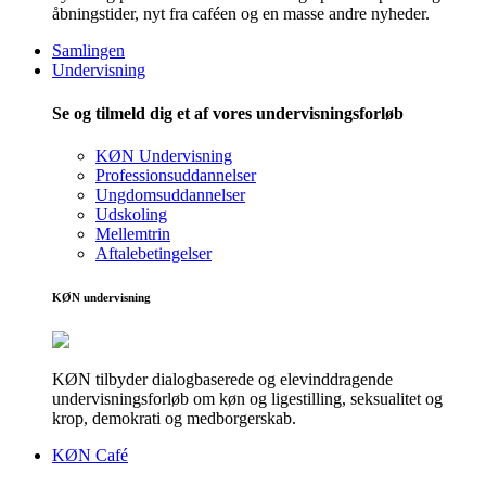
åbningstider, nyt fra caféen og en masse andre nyheder.
Samlingen
Undervisning
Se og tilmeld dig et af vores undervisningsforløb
KØN Undervisning
Professionsuddannelser
Ungdomsuddannelser
Udskoling
Mellemtrin
Aftalebetingelser
KØN undervisning
KØN tilbyder dialogbaserede og elevinddragende
undervisningsforløb om køn og ligestilling, seksualitet og
krop, demokrati og medborgerskab.
KØN Café