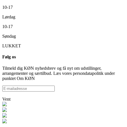
10-17
Lørdag
10-17
Søndag
LUKKET
Følg os
Tilmeld dig KØN nyhedsbrev og få nyt om udstillinger,
arrangementer og særtilbud. Læs vores persondatapolitik under
punktet Om KØN
Vent