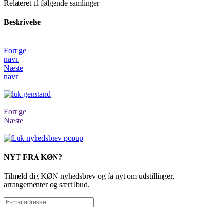
Relateret til følgende samlinger
Beskrivelse
Forrige
navn
Næste
navn
Forrige
Næste
NYT FRA KØN?
Tilmeld dig KØN nyhedsbrev og få nyt om udstillinger,
arrangementer og særtilbud.