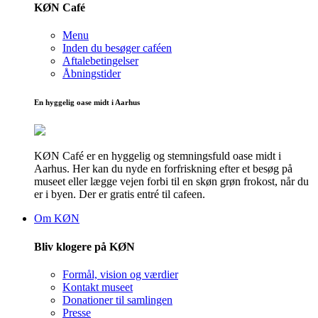
KØN Café
Menu
Inden du besøger caféen
Aftalebetingelser
Åbningstider
En hyggelig oase midt i Aarhus
KØN Café er en hyggelig og stemningsfuld oase midt i
Aarhus. Her kan du nyde en forfriskning efter et besøg på
museet eller lægge vejen forbi til en skøn grøn frokost, når du
er i byen. Der er gratis entré til cafeen.
Om KØN
Bliv klogere på KØN
Formål, vision og værdier
Kontakt museet
Donationer til samlingen
Presse