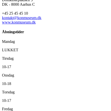
DK - 8000 Aarhus C
+45 25 45 45 10
kontakt@konmuseum.dk
www.konmuseum.dk
Åbningstider
Mandag
LUKKET
Tirsdag
10-17
Onsdag
10-18
Torsdag
10-17
Fredag