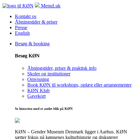
Menu
Luk
Kontakt os
Åbningstider & priser
Presse
English
Besøg & booking
Besøg KØN
Åbningstider, priser & praktisk info
Skoler og institutioner
Omvisning
Book KØN til workshops, oplæg eller arrangementer
KØN Klub
Gavekort
Se historien med et andet blik på KØN
KØN – Gender Museum Denmark ligger i Aarhus. KØN
sætter fokus på kønnenes kulturhistorie og diskuterer