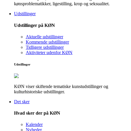
kønsproblematikker, ligestilling, krop og seksualitet.
Udstillinger
Udstillinger på KØN
Aktuelle udstillinger
Kommende udstillinger
Tidligere udstillinger
Aktiviteter udenfor KØN
Udstillinger
KØN viser skiftende tematiske kunstudstillinger og
kulturhistoriske udstillinger.
Det sker
Hvad sker der på KØN
Kalender
Nyheder