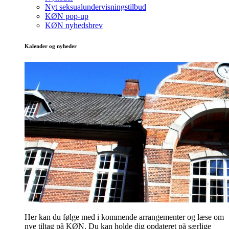
Nyt seksualundervisningstilbud
KØN pop-up
KØN nyhedsbrev
Kalender og nyheder
Her kan du følge med i kommende arrangementer og læse om
nye tiltag på KØN. Du kan holde dig opdateret på særlige