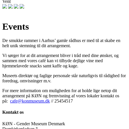
Vent
Events
De smukke rammer i Aarhus’ gamle rådhus er med til at skabe en
helt unik stemning til dit arrangement.
Vi sørger for at dit arrangement bliver i tråd med dine ønsker, og
sammen med vores café kan vi tilbyde dejlige vine med
hjemmelavede snacks samt kaffe og kage.
Museets direktør og faglige personale står naturligvis til rådighed for
foredrag, omvisninger m.v.
For mere information om muligheden for at holde lige netop dit
arrangement på KØN og fremvisning af vores lokaler kontakt os
på:
cafe@konmuseum.dk
// 25454517
Kontakt os
KØN - Gender Museum Denmark
Domkirkepladsen 5