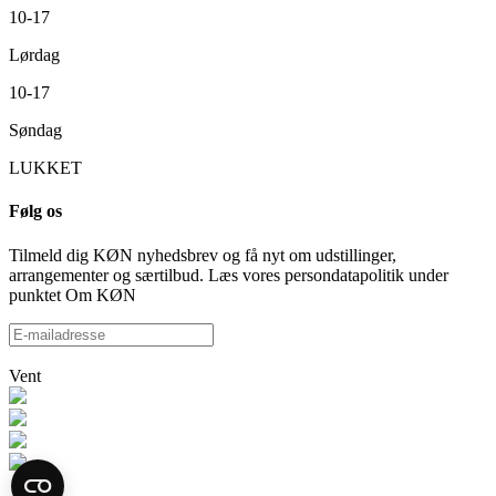
10-17
Lørdag
10-17
Søndag
LUKKET
Følg os
Tilmeld dig KØN nyhedsbrev og få nyt om udstillinger,
arrangementer og særtilbud. Læs vores persondatapolitik under
punktet Om KØN
Vent