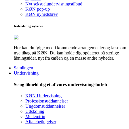
Nyt seksualundervisningstilbud
KØN pop-up
KØN nyhedsbrev
Kalender og nyheder
Her kan du følge med i kommende arrangementer og læse om
nye tiltag på KØN. Du kan holde dig opdateret på særlige
åbningstider, nyt fra caféen og en masse andre nyheder.
Samlingen
Undervisning
Se og tilmeld dig et af vores undervisningsforløb
KØN Undervisning
Professionsuddannelser
Ungdomsuddannelser
Udskoling
Mellemtrin
Aftalebetingelser