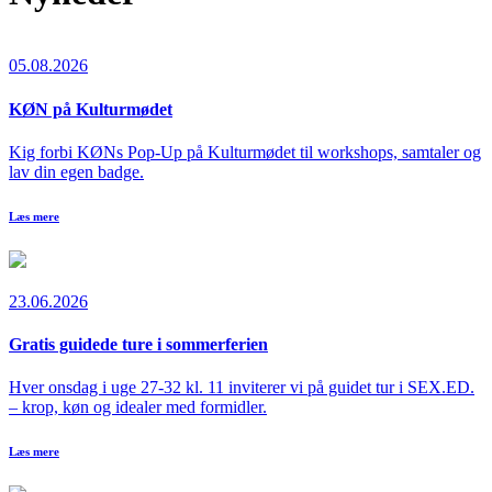
05.08.2026
KØN på Kulturmødet
Kig forbi KØNs Pop-Up på Kulturmødet til workshops, samtaler og
lav din egen badge.
Læs mere
23.06.2026
Gratis guidede ture i sommerferien
Hver onsdag i uge 27-32 kl. 11 inviterer vi på guidet tur i SEX.ED.
– krop, køn og idealer med formidler.
Læs mere