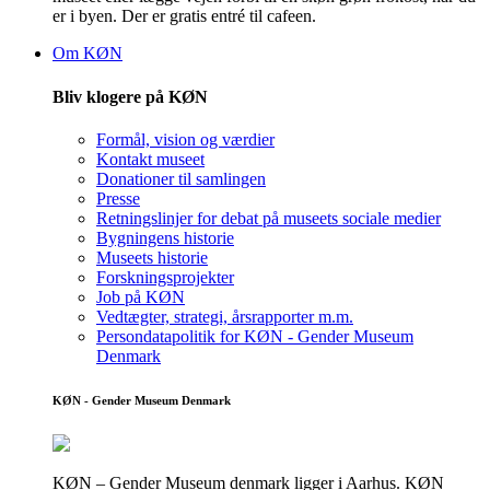
er i byen. Der er gratis entré til cafeen.
Om KØN
Bliv klogere på KØN
Formål, vision og værdier
Kontakt museet
Donationer til samlingen
Presse
Retningslinjer for debat på museets sociale medier
Bygningens historie
Museets historie
Forskningsprojekter
Job på KØN
Vedtægter, strategi, årsrapporter m.m.
Persondatapolitik for KØN - Gender Museum
Denmark
KØN - Gender Museum Denmark
KØN – Gender Museum denmark ligger i Aarhus. KØN