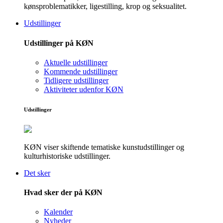
kønsproblematikker, ligestilling, krop og seksualitet.
Udstillinger
Udstillinger på KØN
Aktuelle udstillinger
Kommende udstillinger
Tidligere udstillinger
Aktiviteter udenfor KØN
Udstillinger
KØN viser skiftende tematiske kunstudstillinger og
kulturhistoriske udstillinger.
Det sker
Hvad sker der på KØN
Kalender
Nyheder