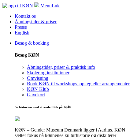
Menu
Luk
Kontakt os
Åbningstider & priser
Presse
English
Besøg & booking
Besøg KØN
Åbningstider, priser & praktisk info
Skoler og institutioner
Omvisning
Book KØN til workshops, oplæg eller arrangementer
KØN Klub
Gavekort
Se historien med et andet blik på KØN
KØN – Gender Museum Denmark ligger i Aarhus. KØN
sætter fokus på kønnenes kulturhistorie og diskuterer