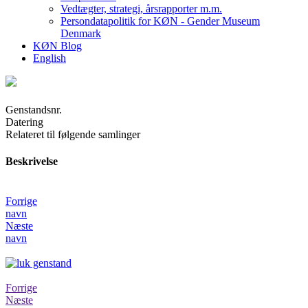
Vedtægter, strategi, årsrapporter m.m.
Persondatapolitik for KØN - Gender Museum
Denmark
KØN Blog
English
Genstandsnr.
Datering
Relateret til følgende samlinger
Beskrivelse
Forrige
navn
Næste
navn
Forrige
Næste