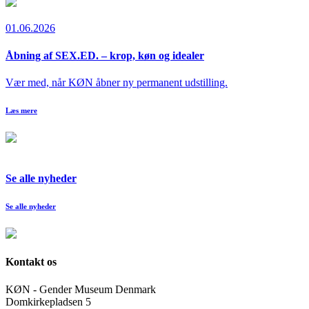
01.06.2026
Åbning af SEX.ED. – krop, køn og idealer
Vær med, når KØN åbner ny permanent udstilling.
Læs mere
Se alle nyheder
Se alle nyheder
Kontakt os
KØN - Gender Museum Denmark
Domkirkepladsen 5