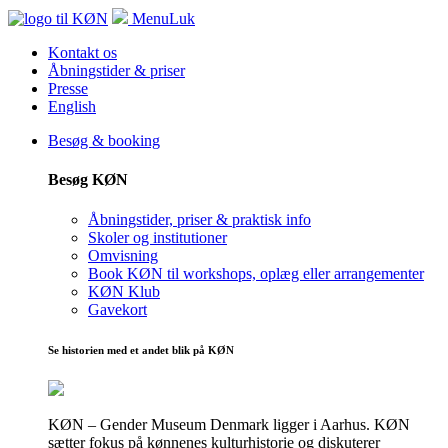
Menu
Luk
Kontakt os
Åbningstider & priser
Presse
English
Besøg & booking
Besøg KØN
Åbningstider, priser & praktisk info
Skoler og institutioner
Omvisning
Book KØN til workshops, oplæg eller arrangementer
KØN Klub
Gavekort
Se historien med et andet blik på KØN
KØN – Gender Museum Denmark ligger i Aarhus. KØN
sætter fokus på kønnenes kulturhistorie og diskuterer