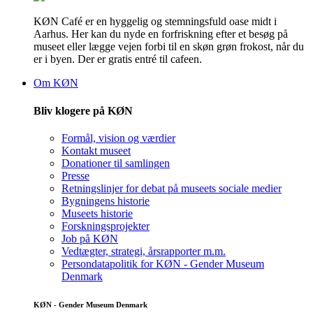
KØN Café er en hyggelig og stemningsfuld oase midt i
Aarhus. Her kan du nyde en forfriskning efter et besøg på
museet eller lægge vejen forbi til en skøn grøn frokost, når du
er i byen. Der er gratis entré til cafeen.
Om KØN
Bliv klogere på KØN
Formål, vision og værdier
Kontakt museet
Donationer til samlingen
Presse
Retningslinjer for debat på museets sociale medier
Bygningens historie
Museets historie
Forskningsprojekter
Job på KØN
Vedtægter, strategi, årsrapporter m.m.
Persondatapolitik for KØN - Gender Museum
Denmark
KØN - Gender Museum Denmark