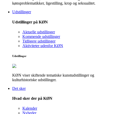
kønsproblematikker, ligestilling, krop og seksualitet.
Udstillinger
Udstillinger på KØN
Aktuelle udstillinger
Kommende udstillinger
Tidligere udstillinger
Aktiviteter udenfor KØN
Udstillinger
KØN viser skiftende tematiske kunstudstillinger og
kulturhistoriske udstillinger.
Det sker
Hvad sker der på KØN
Kalender
Nyheder