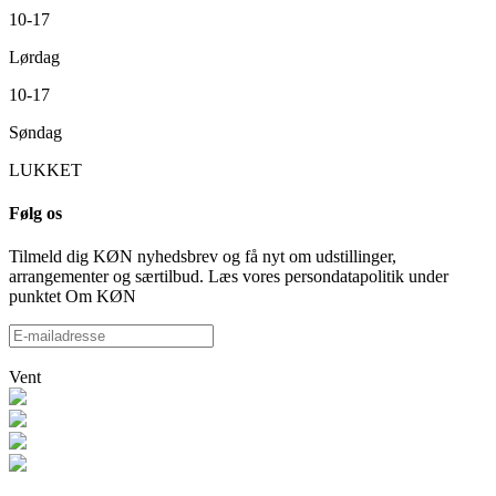
10-17
Lørdag
10-17
Søndag
LUKKET
Følg os
Tilmeld dig KØN nyhedsbrev og få nyt om udstillinger,
arrangementer og særtilbud. Læs vores persondatapolitik under
punktet Om KØN
Vent