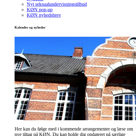
Nyt seksualundervisningstilbud
KØN pop-up
KØN nyhedsbrev
Kalender og nyheder
Her kan du følge med i kommende arrangementer og læse om
nye tiltag på KØN. Du kan holde dig opdateret på særlige