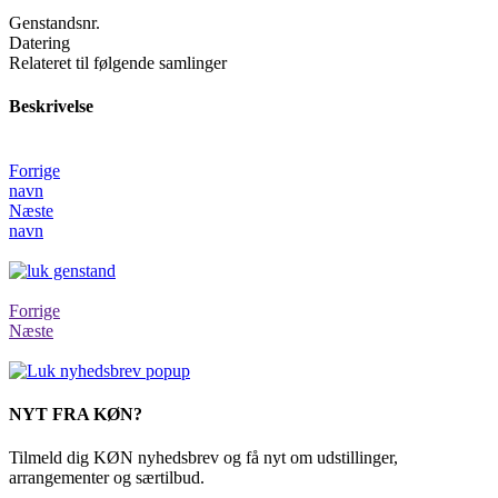
Genstandsnr.
Datering
Relateret til følgende samlinger
Beskrivelse
Forrige
navn
Næste
navn
Forrige
Næste
NYT FRA KØN?
Tilmeld dig KØN nyhedsbrev og få nyt om udstillinger,
arrangementer og særtilbud.