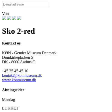
Vent
Sko 2-red
Kontakt os
KØN - Gender Museum Denmark
Domkirkepladsen 5
DK - 8000 Aarhus C
+45 25 45 45 10
kontakt@konmuseum.dk
www.konmuseum.dk
Åbningstider
Mandag
LUKKET