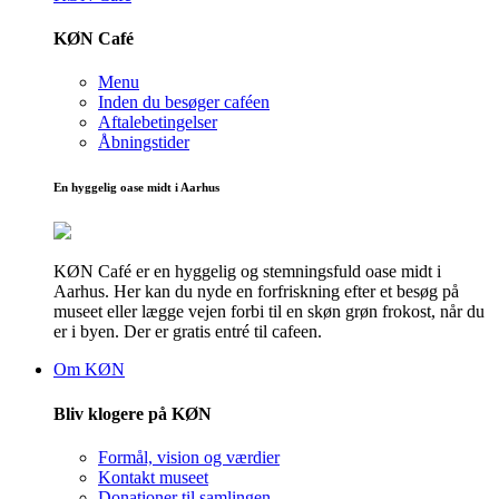
KØN Café
Menu
Inden du besøger caféen
Aftalebetingelser
Åbningstider
En hyggelig oase midt i Aarhus
KØN Café er en hyggelig og stemningsfuld oase midt i
Aarhus. Her kan du nyde en forfriskning efter et besøg på
museet eller lægge vejen forbi til en skøn grøn frokost, når du
er i byen. Der er gratis entré til cafeen.
Om KØN
Bliv klogere på KØN
Formål, vision og værdier
Kontakt museet
Donationer til samlingen