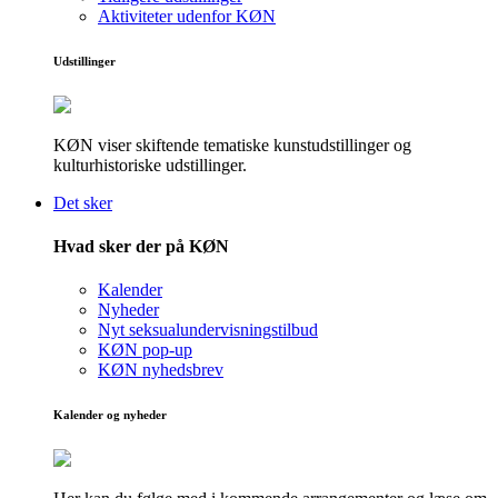
Aktiviteter udenfor KØN
Udstillinger
KØN viser skiftende tematiske kunstudstillinger og
kulturhistoriske udstillinger.
Det sker
Hvad sker der på KØN
Kalender
Nyheder
Nyt seksualundervisningstilbud
KØN pop-up
KØN nyhedsbrev
Kalender og nyheder