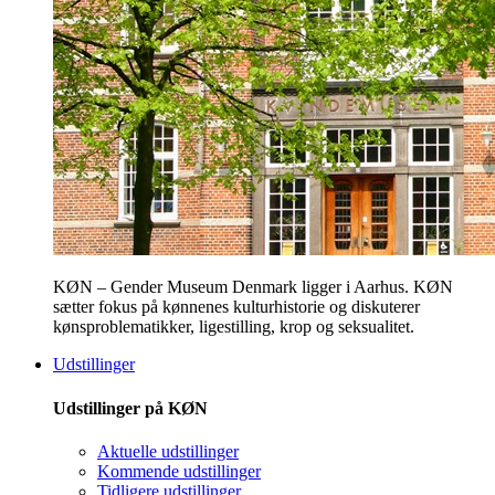
KØN – Gender Museum Denmark ligger i Aarhus. KØN
sætter fokus på kønnenes kulturhistorie og diskuterer
kønsproblematikker, ligestilling, krop og seksualitet.
Udstillinger
Udstillinger på KØN
Aktuelle udstillinger
Kommende udstillinger
Tidligere udstillinger