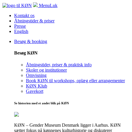
Menu
Luk
Kontakt os
Åbningstider & priser
Presse
English
Besøg & booking
Besøg KØN
Åbningstider, priser & praktisk info
Skoler og institutioner
Omvisning
Book KØN til workshops, oplæg eller arrangementer
KØN Klub
Gavekort
Se historien med et andet blik på KØN
KØN – Gender Museum Denmark ligger i Aarhus. KØN
sætter fokus på kønnenes kulturhistorie og diskuterer