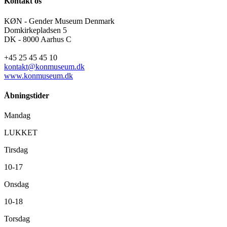
Kontakt os
KØN - Gender Museum Denmark
Domkirkepladsen 5
DK - 8000 Aarhus C
+45 25 45 45 10
kontakt@konmuseum.dk
www.konmuseum.dk
Åbningstider
Mandag
LUKKET
Tirsdag
10-17
Onsdag
10-18
Torsdag