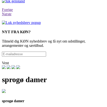
Forrige
Næste
NYT FRA KØN?
Tilmeld dig KØN nyhedsbrev og få nyt om udstillinger,
arrangementer og særtilbud.
Vent
sprogø damer
sprogø damer