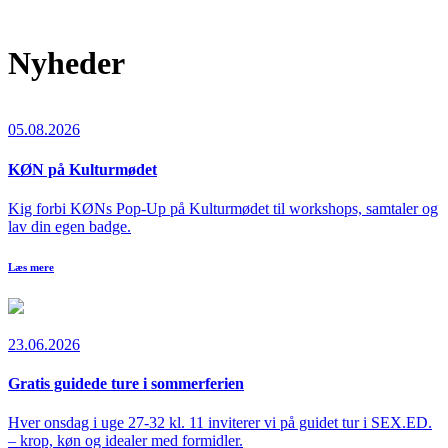
Nyheder
05.08.2026
KØN på Kulturmødet
Kig forbi KØNs Pop-Up på Kulturmødet til workshops, samtaler og
lav din egen badge.
Læs mere
23.06.2026
Gratis guidede ture i sommerferien
Hver onsdag i uge 27-32 kl. 11 inviterer vi på guidet tur i SEX.ED.
– krop, køn og idealer med formidler.