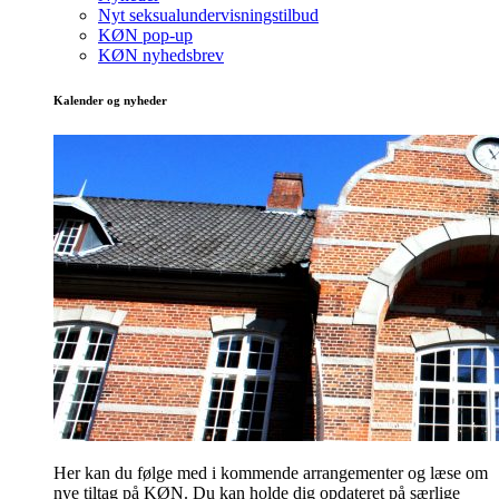
Nyt seksualundervisningstilbud
KØN pop-up
KØN nyhedsbrev
Kalender og nyheder
Her kan du følge med i kommende arrangementer og læse om
nye tiltag på KØN. Du kan holde dig opdateret på særlige