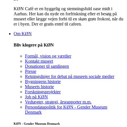
KØN Café er en hyggelig og stemningsfuld oase midt i
Aarhus. Her kan du nyde en forfriskning efter et besøg på
museet eller lægge vejen forbi til en skøn grøn frokost, når du
er i byen. Der er gratis entré til cafeen.
Om KØN
Bliv klogere på KØN
Formål, vision og værdier
Kontakt museet
Donationer til samlingen
Presse
Retningslinjer for debat på museets sociale medier
Bygningens historie
Museets historie
Forskningsprojekter
Job på KØN
Vedtægter, strategi, årsrapporter m.m.
Persondatapolitik for KØN - Gender Museum
Denmark
KØN - Gender Museum Denmark