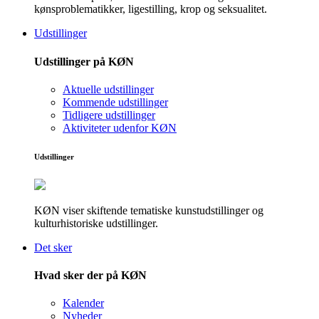
kønsproblematikker, ligestilling, krop og seksualitet.
Udstillinger
Udstillinger på KØN
Aktuelle udstillinger
Kommende udstillinger
Tidligere udstillinger
Aktiviteter udenfor KØN
Udstillinger
KØN viser skiftende tematiske kunstudstillinger og
kulturhistoriske udstillinger.
Det sker
Hvad sker der på KØN
Kalender
Nyheder