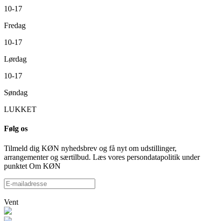
10-17
Fredag
10-17
Lørdag
10-17
Søndag
LUKKET
Følg os
Tilmeld dig KØN nyhedsbrev og få nyt om udstillinger,
arrangementer og særtilbud. Læs vores persondatapolitik under
punktet Om KØN
Vent