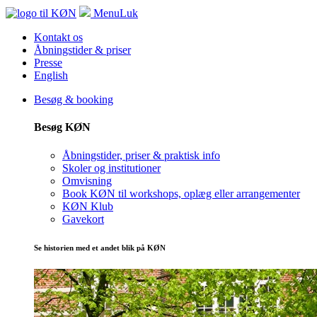
Menu
Luk
Kontakt os
Åbningstider & priser
Presse
English
Besøg & booking
Besøg KØN
Åbningstider, priser & praktisk info
Skoler og institutioner
Omvisning
Book KØN til workshops, oplæg eller arrangementer
KØN Klub
Gavekort
Se historien med et andet blik på KØN