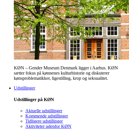
KØN – Gender Museum Denmark ligger i Aarhus. KØN
sætter fokus på kønnenes kulturhistorie og diskuterer
kønsproblematikker, ligestilling, krop og seksualitet.
Udstillinger
Udstillinger på KØN
Aktuelle udstillinger
Kommende udstillinger
Tidligere udstillinger
Aktiviteter udenfor KØN