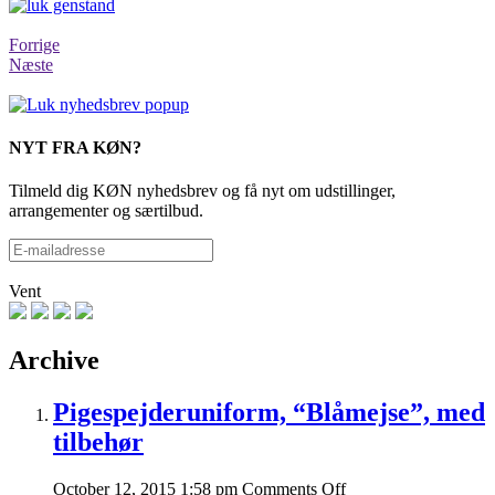
Forrige
Næste
NYT FRA KØN?
Tilmeld dig KØN nyhedsbrev og få nyt om udstillinger,
arrangementer og særtilbud.
Vent
Archive
Pigespejderuniform, “Blåmejse”, med
tilbehør
on
October 12, 2015 1:58 pm
Comments Off