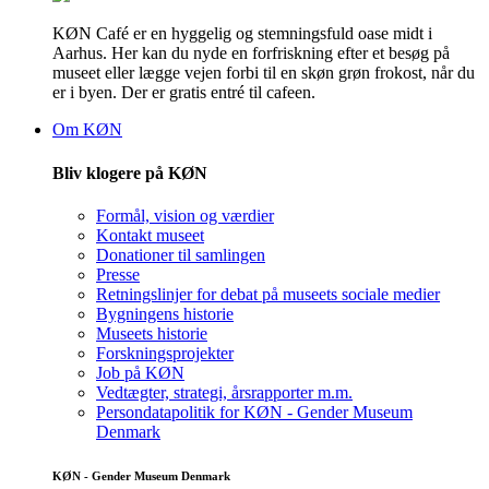
KØN Café er en hyggelig og stemningsfuld oase midt i
Aarhus. Her kan du nyde en forfriskning efter et besøg på
museet eller lægge vejen forbi til en skøn grøn frokost, når du
er i byen. Der er gratis entré til cafeen.
Om KØN
Bliv klogere på KØN
Formål, vision og værdier
Kontakt museet
Donationer til samlingen
Presse
Retningslinjer for debat på museets sociale medier
Bygningens historie
Museets historie
Forskningsprojekter
Job på KØN
Vedtægter, strategi, årsrapporter m.m.
Persondatapolitik for KØN - Gender Museum
Denmark
KØN - Gender Museum Denmark