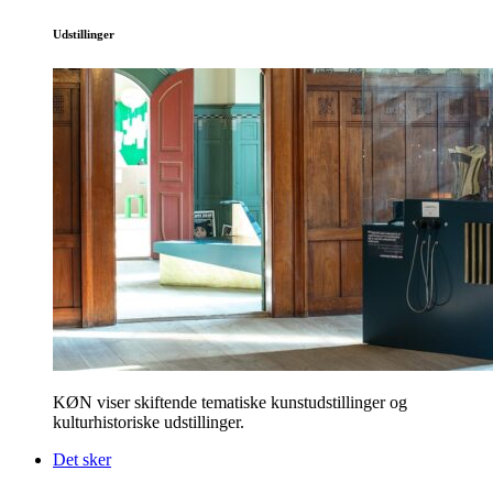
Udstillinger
KØN viser skiftende tematiske kunstudstillinger og
kulturhistoriske udstillinger.
Det sker