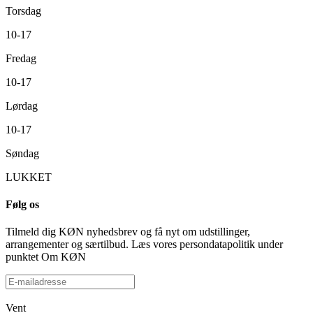
Torsdag
10-17
Fredag
10-17
Lørdag
10-17
Søndag
LUKKET
Følg os
Tilmeld dig KØN nyhedsbrev og få nyt om udstillinger,
arrangementer og særtilbud. Læs vores persondatapolitik under
punktet Om KØN
Vent