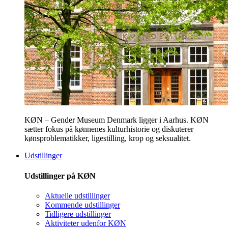
KØN – Gender Museum Denmark ligger i Aarhus. KØN
sætter fokus på kønnenes kulturhistorie og diskuterer
kønsproblematikker, ligestilling, krop og seksualitet.
Udstillinger
Udstillinger på KØN
Aktuelle udstillinger
Kommende udstillinger
Tidligere udstillinger
Aktiviteter udenfor KØN