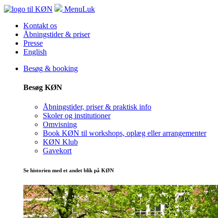
Menu
Luk
Kontakt os
Åbningstider & priser
Presse
English
Besøg & booking
Besøg KØN
Åbningstider, priser & praktisk info
Skoler og institutioner
Omvisning
Book KØN til workshops, oplæg eller arrangementer
KØN Klub
Gavekort
Se historien med et andet blik på KØN