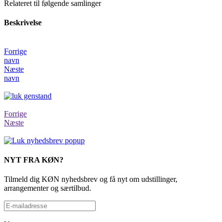
Relateret til følgende samlinger
Beskrivelse
Forrige
navn
Næste
navn
Forrige
Næste
NYT FRA KØN?
Tilmeld dig KØN nyhedsbrev og få nyt om udstillinger,
arrangementer og særtilbud.