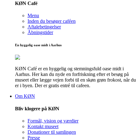
KØN Café
Menu
Inden du besøger caféen
Aftalebetingelser
Åbningstider
En hyggelig oase midt i Aarhus
KØN Café er en hyggelig og stemningsfuld oase midt i
Aarhus. Her kan du nyde en forfriskning efter et besøg på
museet eller lægge vejen forbi til en skøn grøn frokost, når du
er i byen. Der er gratis entré til cafeen.
Om KØN
Bliv klogere på KØN
Formål, vision og værdier
Kontakt museet
Donationer til samlingen
Presse