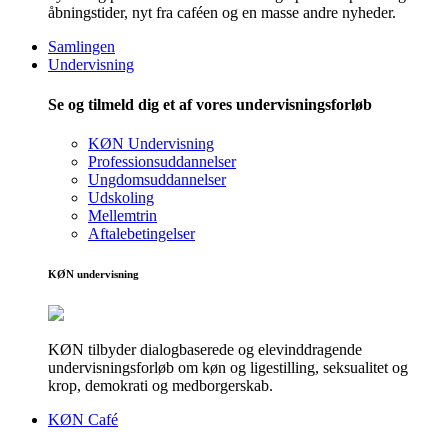
åbningstider, nyt fra caféen og en masse andre nyheder.
Samlingen
Undervisning
Se og tilmeld dig et af vores undervisningsforløb
KØN Undervisning
Professionsuddannelser
Ungdomsuddannelser
Udskoling
Mellemtrin
Aftalebetingelser
KØN undervisning
KØN tilbyder dialogbaserede og elevinddragende
undervisningsforløb om køn og ligestilling, seksualitet og
krop, demokrati og medborgerskab.
KØN Café